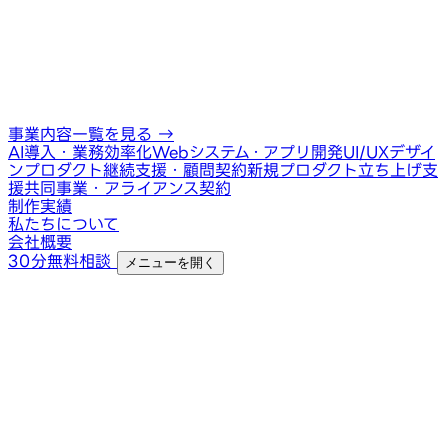
事業内容一覧を見る
→
AI導入・業務効率化
Webシステム・アプリ開発
UI/UXデザイ
ン
プロダクト継続支援・顧問契約
新規プロダクト立ち上げ支
援
共同事業・アライアンス契約
制作実績
私たちについて
会社概要
30分無料相談
メニューを開く