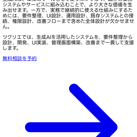
システムやサービスに組み込むことで、より大きな価値を生
み出せます。一方で、実務で継続的に使える仕組みにするた
めには、要件整理、UI設計、運用設計、既存システムとの接
続、権限設計、改善フローまで含めた全体設計が欠かせませ
ん。
ツクリエでは、生成AIを活用したシステムを、要件整理から
設計、開発、UI実装、管理画面構築、改善まで一貫して支援
します。
無料相談を予約