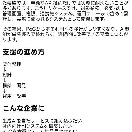
た要望では、単純なAPI接続だけでは実務に耐えないことが
多くあります。こうしたケースでは、対象業務、必要なUI、
管理画面、権限、連携先システム、運用フローまで含めて設
計し、実際に使われるシステムとして開発します。
その結果、PoCから本番利用への移行がしやすくなり、AI機
能が単発導入で終わらず、継続的に改善できる基盤につなが
ります。
支援の進め方
要件整理
↓
設計
↓
構築・開発
↓
運用・改善
こんな企業に
生成AIを自社サービスに組み込みたい
社内向けAIシステムを構築したい
PoCを本番システムに発展させたい