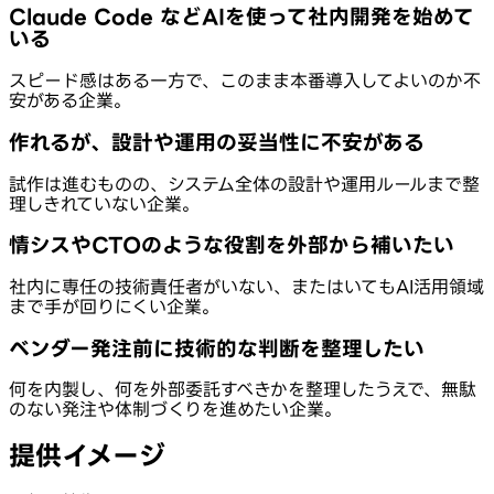
Claude Code などAIを使って社内開発を始めて
いる
スピード感はある一方で、このまま本番導入してよいのか不
安がある企業。
作れるが、設計や運用の妥当性に不安がある
試作は進むものの、システム全体の設計や運用ルールまで整
理しきれていない企業。
情シスやCTOのような役割を外部から補いたい
社内に専任の技術責任者がいない、またはいてもAI活用領域
まで手が回りにくい企業。
ベンダー発注前に技術的な判断を整理したい
何を内製し、何を外部委託すべきかを整理したうえで、無駄
のない発注や体制づくりを進めたい企業。
提供イメージ