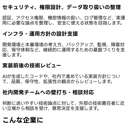
セキュリティ、権限設計、データ取り扱いの整理
認証、アクセス権限、機密情報の扱い、ログ管理など、実運
用に必要な論点を整理し、安全に使える状態を目指します。
インフラ・運用方針の設計支援
開発環境と本番環境の考え方、バックアップ、監視、障害対
応、保守体制など、継続的に運用するための基盤づくりを支
援します。
実装前後の技術レビュー
AIが生成したコードや、社内で進めている実装方針につい
て、品質、保守性、拡張性の観点からレビューします。
社内開発チームへの壁打ち・相談対応
判断に迷いやすい技術論点に対して、外部の技術責任者に近
い立場から相談を受け、意思決定を支援します。
こんな企業に