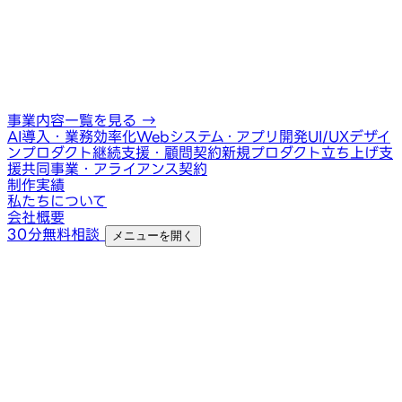
事業内容一覧を見る
→
AI導入・業務効率化
Webシステム・アプリ開発
UI/UXデザイ
ン
プロダクト継続支援・顧問契約
新規プロダクト立ち上げ支
援
共同事業・アライアンス契約
制作実績
私たちについて
会社概要
30分無料相談
メニューを開く