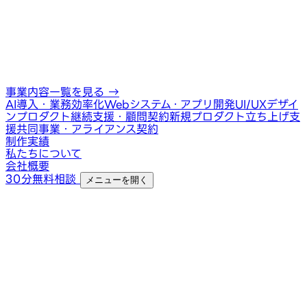
事業内容一覧を見る
→
AI導入・業務効率化
Webシステム・アプリ開発
UI/UXデザイ
ン
プロダクト継続支援・顧問契約
新規プロダクト立ち上げ支
援
共同事業・アライアンス契約
制作実績
私たちについて
会社概要
30分無料相談
メニューを開く