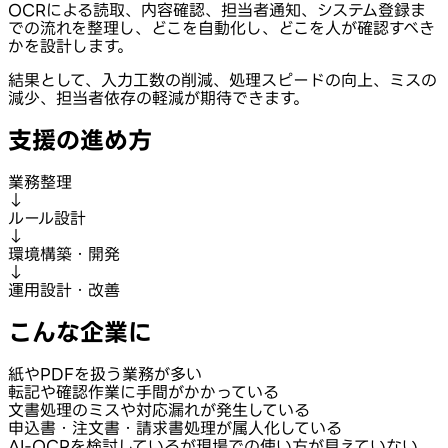
OCRによる読取、内容確認、担当者通知、システム登録ま
での流れを整理し、どこを自動化し、どこを人が確認すべき
かを設計します。
結果として、入力工数の削減、処理スピードの向上、ミスの
減少、担当者依存の軽減が期待できます。
支援の進め方
業務整理
↓
ルール設計
↓
環境構築・開発
↓
運用設計・改善
こんな企業に
紙やPDFを扱う業務が多い
転記や確認作業に手間がかかっている
文書処理のミスや対応漏れが発生している
申込書・注文書・請求書処理が属人化している
AI-OCRを検討しているが現場での使い方が見えていない