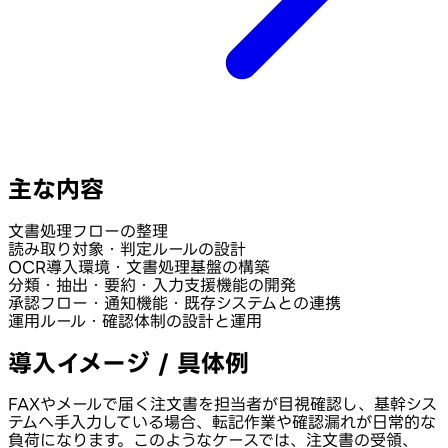
主な内容
文書処理フローの整理
読み取り対象・判定ルールの設計
OCR導入環境・文書処理基盤の構築
分類・抽出・要約・入力支援機能の開発
承認フロー・通知機能・既存システムとの連携
運用ルール・確認体制の設計と運用
導入イメージ / 具体例
FAXやメールで届く注文書を担当者が目視確認し、基幹シス
テムへ手入力している場合、転記作業や確認漏れが日常的な
負荷になります。このようなケースでは、注文書の受領、