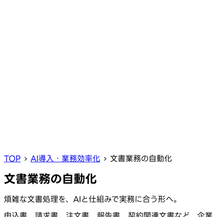
TOP
›
AI導入・業務効率化
›
文書業務の自動化
文書業務の自動化
煩雑な文書処理を、AIと仕組みで実務に合う形へ。
申込書、請求書、注文書、報告書、契約関連文書など、企業