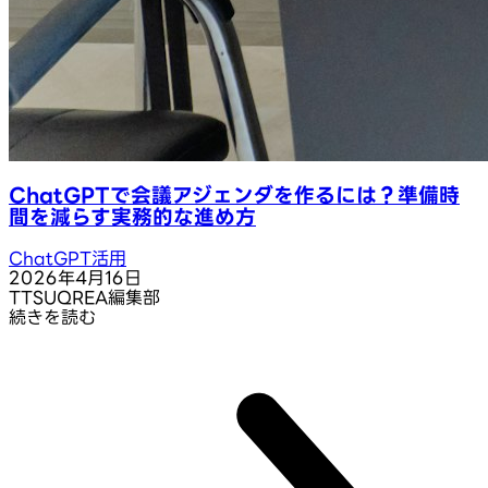
ChatGPTで会議アジェンダを作るには？準備時
間を減らす実務的な進め方
ChatGPT活用
2026年4月16日
T
TSUQREA編集部
続きを読む