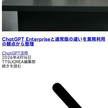
ChatGPT Enterpriseと通常版の違いを業務利用
の観点から整理
ChatGPT活用
2026年4月16日
T
TSUQREA編集部
続きを読む