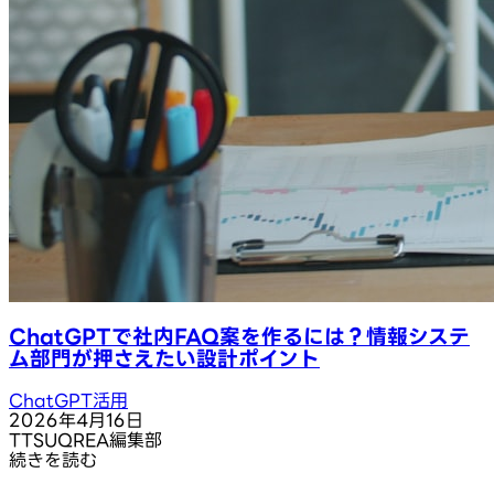
ChatGPTで社内FAQ案を作るには？情報システ
ム部門が押さえたい設計ポイント
ChatGPT活用
2026年4月16日
T
TSUQREA編集部
続きを読む