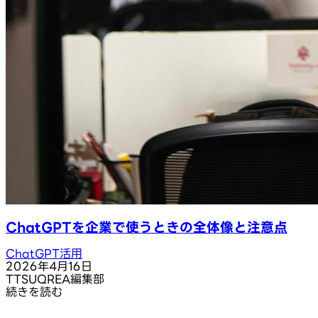
ChatGPTを企業で使うときの全体像と注意点
ChatGPT活用
2026年4月16日
T
TSUQREA編集部
続きを読む