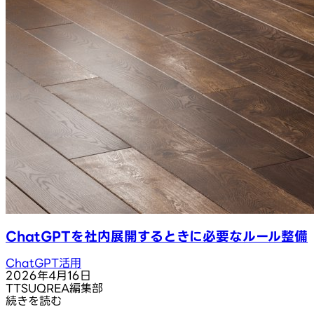
ChatGPTを社内展開するときに必要なルール整備
ChatGPT活用
2026年4月16日
T
TSUQREA編集部
続きを読む