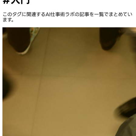
このタグに関連するAI仕事術ラボの記事を一覧でまとめてい
ます。