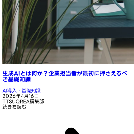
生成AIとは何か？企業担当者が最初に押さえるべ
き基礎知識
AI導入・基礎知識
2026年4月16日
T
TSUQREA編集部
続きを読む