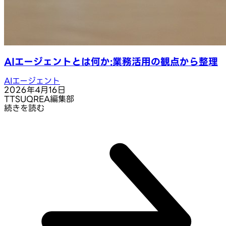
AIエージェントとは何か:業務活用の観点から整理
AIエージェント
2026年4月16日
T
TSUQREA編集部
続きを読む