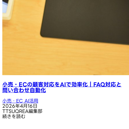
小売・ECの顧客対応をAIで効率化｜FAQ対応と
問い合わせ自動化
小売・EC AI活用
2026年4月16日
T
TSUQREA編集部
続きを読む