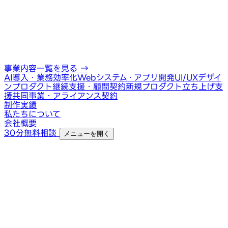
事業内容一覧を見る
→
AI導入・業務効率化
Webシステム・アプリ開発
UI/UXデザイ
ン
プロダクト継続支援・顧問契約
新規プロダクト立ち上げ支
援
共同事業・アライアンス契約
制作実績
私たちについて
会社概要
30分無料相談
メニューを開く