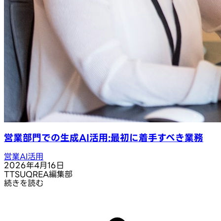
営業部門での生成AI活用:最初に着手すべき業務
営業AI活用
2026年4月16日
T
TSUQREA編集部
続きを読む