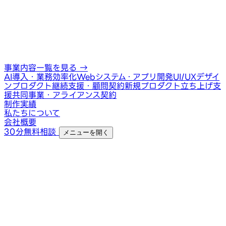
事業内容一覧を見る
→
AI導入・業務効率化
Webシステム・アプリ開発
UI/UXデザイ
ン
プロダクト継続支援・顧問契約
新規プロダクト立ち上げ支
援
共同事業・アライアンス契約
制作実績
私たちについて
会社概要
30分無料相談
メニューを開く