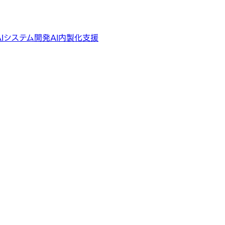
AIシステム開発
AI内製化支援