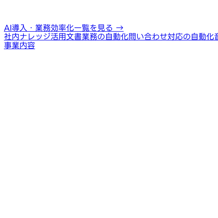
AI導入・業務効率化一覧を見る
→
社内ナレッジ活用
文書業務の自動化
問い合わせ対応の自動化
事業内容