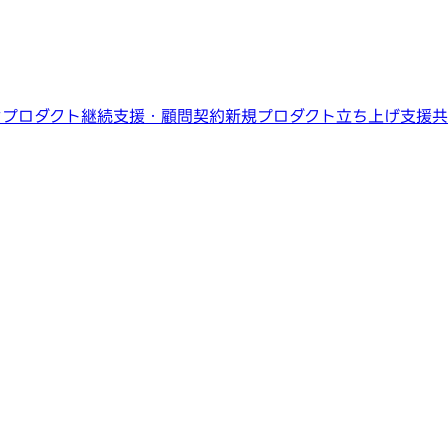
ン
プロダクト継続支援・顧問契約
新規プロダクト立ち上げ支援
共