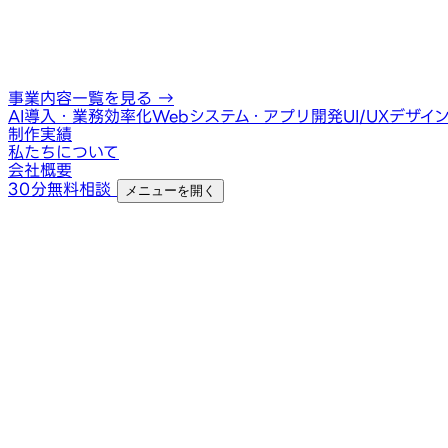
事業内容一覧を見る
→
AI導入・業務効率化
Webシステム・アプリ開発
UI/UXデザイ
制作実績
私たちについて
会社概要
30分無料相談
メニューを開く