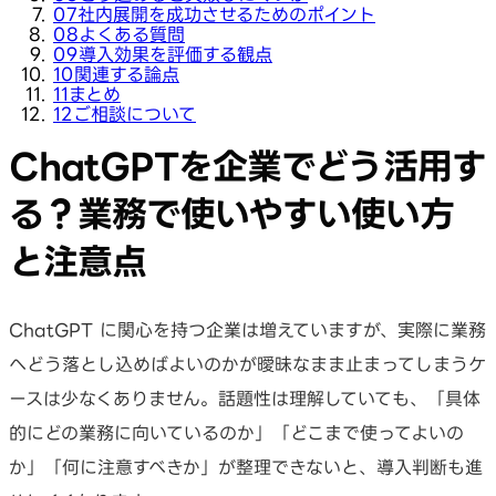
07
社内展開を成功させるためのポイント
08
よくある質問
09
導入効果を評価する観点
10
関連する論点
11
まとめ
12
ご相談について
ChatGPTを企業でどう活用す
る？業務で使いやすい使い方
と注意点
ChatGPT に関心を持つ企業は増えていますが、実際に業務
へどう落とし込めばよいのかが曖昧なまま止まってしまうケ
ースは少なくありません。話題性は理解していても、「具体
的にどの業務に向いているのか」「どこまで使ってよいの
か」「何に注意すべきか」が整理できないと、導入判断も進