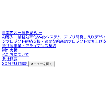
事業内容一覧を見る
→
AI導入・業務効率化
Webシステム・アプリ開発
UI/UXデザイ
ン
プロダクト継続支援・顧問契約
新規プロダクト立ち上げ支
援
共同事業・アライアンス契約
制作実績
私たちについて
会社概要
30分無料相談
メニューを開く