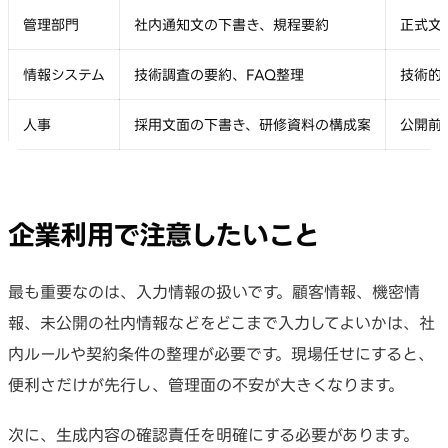
管理部門
社内通知文の下書き、規程要約
正式文
情報システム
技術調査の要約、FAQ整理
技術的
人事
採用文面の下書き、研修資料の構成案
公開前
企業利用で注意したいこと
最も重要なのは、入力情報の扱いです。顧客情報、機密情
報、未公開の社内情報などをどこまで入力してよいかは、社
内ルールや契約条件の整理が必要です。現場任せにすると、
便利さだけが先行し、管理面の不安が大きくなります。
次に、生成内容の確認責任を明確にする必要があります。