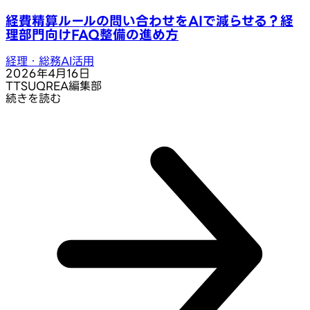
経費精算ルールの問い合わせをAIで減らせる？経
理部門向けFAQ整備の進め方
経理・総務AI活用
2026年4月16日
T
TSUQREA編集部
続きを読む