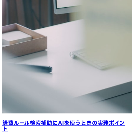
経費ルール検索補助にAIを使うときの実務ポイン
ト