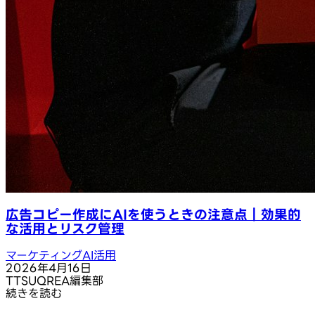
広告コピー作成にAIを使うときの注意点｜効果的
な活用とリスク管理
マーケティングAI活用
2026年4月16日
T
TSUQREA編集部
続きを読む