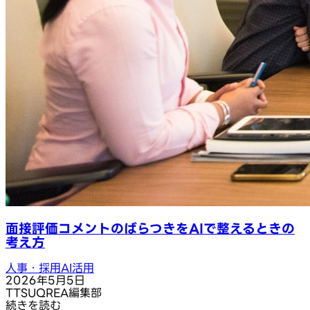
面接評価コメントのばらつきをAIで整えるときの
考え方
人事・採用AI活用
2026年5月5日
T
TSUQREA編集部
続きを読む