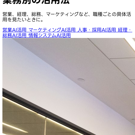
営業、経理、総務、マーケティングなど、職種ごとの具体活
用を見たいときに。
営業AI活用
マーケティングAI活用
人事・採用AI活用
経理・
総務AI活用
情報システムAI活用