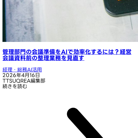
管理部門の会議準備をAIで効率化するには？経営
会議資料前の整理業務を見直す
経理・総務AI活用
2026年4月16日
T
TSUQREA編集部
続きを読む