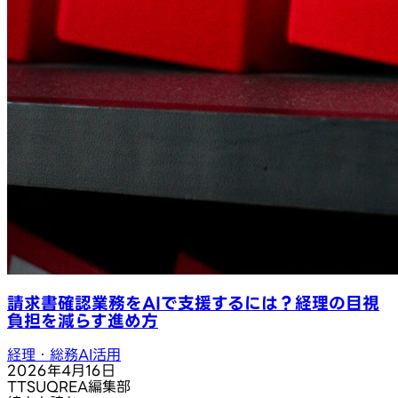
請求書確認業務をAIで支援するには？経理の目視
負担を減らす進め方
経理・総務AI活用
2026年4月16日
T
TSUQREA編集部