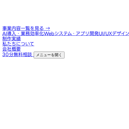
事業内容一覧を見る
→
AI導入・業務効率化
Webシステム・アプリ開発
UI/UXデザイ
制作実績
私たちについて
会社概要
30分無料相談
メニューを開く