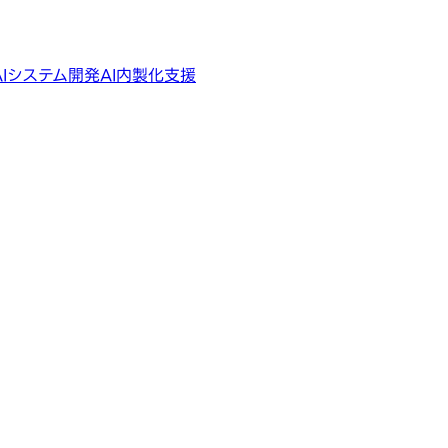
AIシステム開発
AI内製化支援