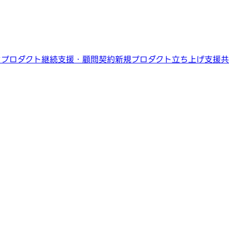
ン
プロダクト継続支援・顧問契約
新規プロダクト立ち上げ支援
共