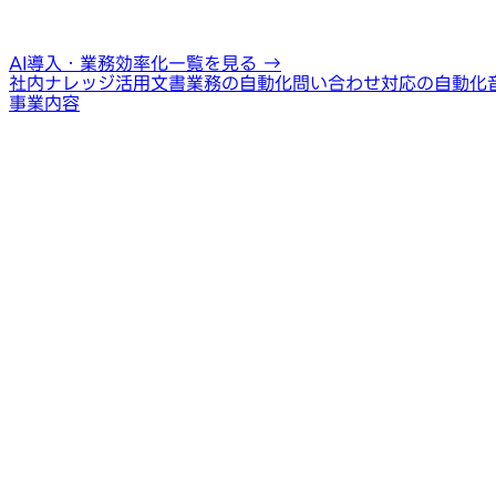
AI導入・業務効率化一覧を見る
→
社内ナレッジ活用
文書業務の自動化
問い合わせ対応の自動化
事業内容