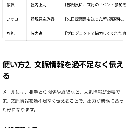
依頼
社内上司
「部門長に、来月のイベント参加を
フォロー
新規見込み客
「先日提案書を送った新規顧客に、
お礼
協力者
「プロジェクトで協力してくれた他
使い方2. 文脈情報を過不足なく伝え
る
メールには、相手との関係や経緯など、文脈情報が必要で
す。文脈情報を過不足なく伝えることで、出力が業務に合っ
た形になります。