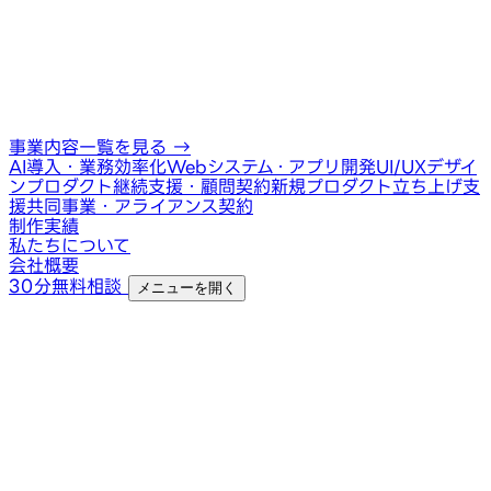
事業内容一覧を見る
→
AI導入・業務効率化
Webシステム・アプリ開発
UI/UXデザイ
ン
プロダクト継続支援・顧問契約
新規プロダクト立ち上げ支
援
共同事業・アライアンス契約
制作実績
私たちについて
会社概要
30分無料相談
メニューを開く