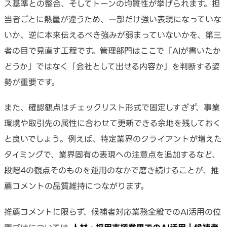
ス基準との整合、そしてトーンの均質性が挙げられます。担
当者ごとに熱量が違うため、一部だけ強い表現になっていな
いか、逆に本来伝えるべき強みが弱まっていないかを、第三
者の目で見直す工程です。管理部門はここで「AIが書いたか
どうか」ではなく「会社として出せる内容か」を判断する姿
勢が重要です。
また、確認観点はチェックリスト形式で固定しすぎず、事業
環境や取引先の属性に合わせて更新できる余地を残しておく
と良いでしょう。例えば、特定業界のクライアントが増えた
タイミングで、業界固有の表現への注意点を追加するなど、
段階4の観点そのものを運用のなかで磨き続けることが、推
薦コメントの品質維持につながります。
推薦コメントに限らず、候補者対応業務全般でのAI活用の位