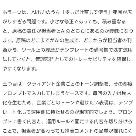
もう一つは、AI出力のうち「少しだけ直して使う」範囲が広
がりすぎる問題です。小さな修正であっても、積み重なる
と、原稿の責任が担当者とAIのどちらにあるのか曖昧になり
ます。原稿のどこまでがAIの生成で、どこからが担当者の判
断かを、ツール上の履歴かテンプレートの備考欄で残す運用
にしておくと、管理部門としてのトレーサビリティを確保し
やすくなります。
三つ目は、クライアント企業ごとのトーン調整を、その都度
プロンプトで入力してしまうケースです。毎回の入力は属人
化を生むため、企業ごとのトーンや避けたい表現は、テンプ
レート化して運用側に持たせるのが現実的でしょう。プロン
プトに書く内容と、運用ルールで固定する内容を切り分ける
ことで、担当者が変わっても推薦コメントの品質が揺れにく