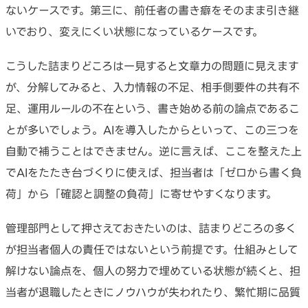
ないケースです。第三に、前任者の書き癖をそのまま引き継
いでおり、変えにくい状態になっているケースです。
こうした詰まりどころは一見すると文章力の問題に見えます
が、分解してみると、入力情報の不足、相手側要件の共有不
足、運用ルールの不在という、書き始める前の論点であるこ
とが多いでしょう。AIを導入したからといって、この三つを
自動で補うことはできません。逆に言えば、ここを整えた上
でAIをたたき台づくりに使えば、担当者は「ゼロから書く負
荷」から「確認と調整の負荷」に寄せやすくなります。
管理部門として押さえておきたいのは、詰まりどころの多く
が担当者個人の責任ではないという前提です。仕組みとして
解けない論点を、個人の努力で埋めている状態が続くと、担
当者が退職したときにノウハウが失われたり、繁忙期に品質