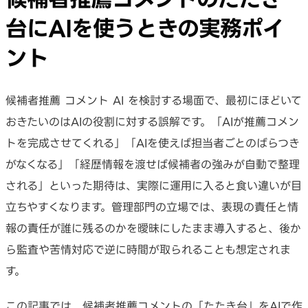
台にAIを使うときの実務ポイ
ント
候補者推薦 コメント AI を検討する場面で、最初にほどいて
おきたいのはAIの役割に対する誤解です。「AIが推薦コメン
トを完成させてくれる」「AIを使えば担当者ごとのばらつき
がなくなる」「経歴情報を渡せば候補者の強みが自動で整理
される」といった期待は、実際に運用に入ると食い違いが目
立ちやすくなります。管理部門の立場では、表現の責任と情
報の責任が誰に残るのかを曖昧にしたまま導入すると、後か
ら監査や苦情対応で逆に時間が取られることも想定されま
す。
この記事では、候補者推薦コメントの「たたき台」をAIで作