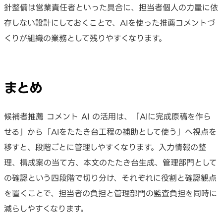
針整備は営業責任者といった具合に、担当者個人の力量に依
存しない設計にしておくことで、AIを使った推薦コメントづ
くりが組織の業務として残りやすくなります。
まとめ
候補者推薦 コメント AI の活用は、「AIに完成原稿を作ら
せる」から「AIをたたき台工程の補助として使う」へ視点を
移すと、段階ごとに管理しやすくなります。入力情報の整
理、構成案の当て方、本文のたたき台生成、管理部門として
の確認という四段階で切り分け、それぞれに役割と確認観点
を置くことで、担当者の負担と管理部門の監査負担を同時に
減らしやすくなります。