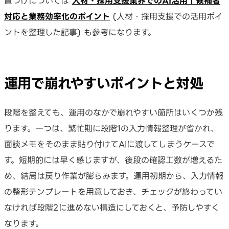
置づけについては
人材・採用支援業界でのAI活用｜候補者
対応と業務効率化のポイント
(人材・採用支援での活用ポイ
ントを整理した記事) も参考になります。
運用で崩れやすいポイントと対処
段階を整えても、運用のなかで崩れやすい箇所はいくつか残
ります。一つは、繁忙期に段階1の入力情報整理が省かれ、
面談メモをそのまま貼り付けてAIに渡してしまうケースで
す。短期的には早く感じますが、後段の確認工数が増えるた
め、結局は戻り作業が膨らみます。運用初期から、入力情報
の整形テンプレートを用意しておき、チェックが終わってい
なければ段階2に進めない構造にしておくと、予防しやすく
なります。