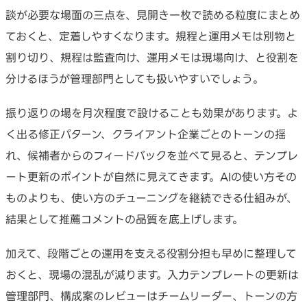
談が必要な場面の三点を、見開き一枚で読める粒度にまとめ
ておくと、定着しやすくなります。規程と運用メモは別物と
割り切り、規程は監査向け、運用メモは現場向け、と役割を
分けるほうが管理部門としても扱いやすいでしょう。
振り返りの場を月次程度で設けることも効果があります。よ
く出る修正パターン、クライアント企業ごとのトーンの揺
れ、候補者からのフィードバックを並べて見ると、テンプレ
ート更新のポイントが自然に見えてきます。AIの使い方その
ものよりも、使い方のチューニングを継続できる仕組みが、
結果として推薦コメントの品質を底上げします。
加えて、段階ごとの運用を支える役割分担も早めに整理して
おくと、現場の混乱が減ります。入力テンプレートの更新は
管理部門、構成案のレビューはチームリーダー、トーンの方