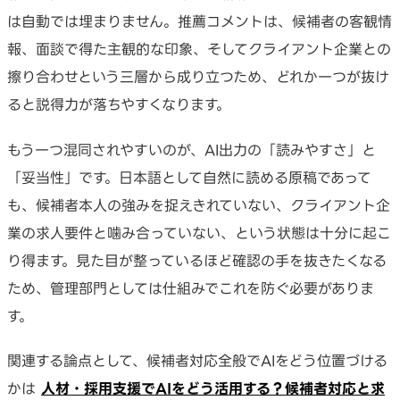
は自動では埋まりません。推薦コメントは、候補者の客観情
報、面談で得た主観的な印象、そしてクライアント企業との
擦り合わせという三層から成り立つため、どれか一つが抜け
ると説得力が落ちやすくなります。
もう一つ混同されやすいのが、AI出力の「読みやすさ」と
「妥当性」です。日本語として自然に読める原稿であって
も、候補者本人の強みを捉えきれていない、クライアント企
業の求人要件と噛み合っていない、という状態は十分に起こ
り得ます。見た目が整っているほど確認の手を抜きたくなる
ため、管理部門としては仕組みでこれを防ぐ必要がありま
す。
関連する論点として、候補者対応全般でAIをどう位置づける
かは
人材・採用支援でAIをどう活用する？候補者対応と求