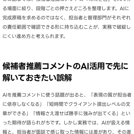
る場面に絞り、段階ごとの押さえどころを整理します。AIに
完成原稿を求めるのではなく、担当者と管理部門がそれぞれ
の責任範囲で確認できる形に持ち込むことが、実務で破綻し
にくい進め方と考えられます。
候補者推薦コメントのAI活用で先に
解いておきたい誤解
AIを推薦コメントに使う話題が出ると、「表現の質が担当者
に依存しなくなる」「短時間でクライアント提出レベルの文
章ができる」「情報さえ渡せば勝手に強みが出てくる」とい
った期待が語られがちです。しかし実務では、AIが扱える情
報と、担当者が面談で感じ取った情報には差があり、その差