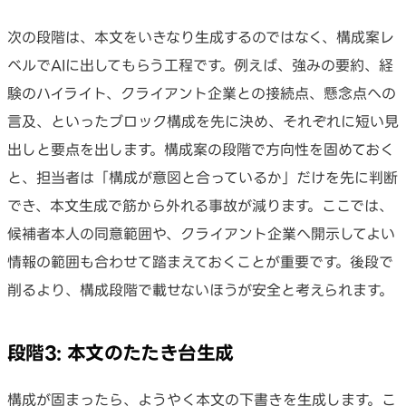
次の段階は、本文をいきなり生成するのではなく、構成案レ
ベルでAIに出してもらう工程です。例えば、強みの要約、経
験のハイライト、クライアント企業との接続点、懸念点への
言及、といったブロック構成を先に決め、それぞれに短い見
出しと要点を出します。構成案の段階で方向性を固めておく
と、担当者は「構成が意図と合っているか」だけを先に判断
でき、本文生成で筋から外れる事故が減ります。ここでは、
候補者本人の同意範囲や、クライアント企業へ開示してよい
情報の範囲も合わせて踏まえておくことが重要です。後段で
削るより、構成段階で載せないほうが安全と考えられます。
段階3: 本文のたたき台生成
構成が固まったら、ようやく本文の下書きを生成します。こ