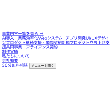
事業内容一覧を見る
→
AI導入・業務効率化
Webシステム・アプリ開発
UI/UXデザイ
ン
プロダクト継続支援・顧問契約
新規プロダクト立ち上げ支
援
共同事業・アライアンス契約
制作実績
私たちについて
会社概要
30分無料相談
メニューを開く