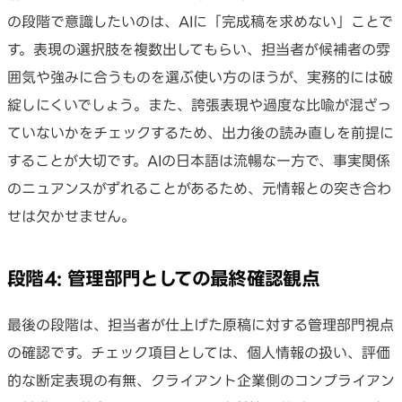
の段階で意識したいのは、AIに「完成稿を求めない」ことで
す。表現の選択肢を複数出してもらい、担当者が候補者の雰
囲気や強みに合うものを選ぶ使い方のほうが、実務的には破
綻しにくいでしょう。また、誇張表現や過度な比喩が混ざっ
ていないかをチェックするため、出力後の読み直しを前提に
することが大切です。AIの日本語は流暢な一方で、事実関係
のニュアンスがずれることがあるため、元情報との突き合わ
せは欠かせません。
段階4: 管理部門としての最終確認観点
最後の段階は、担当者が仕上げた原稿に対する管理部門視点
の確認です。チェック項目としては、個人情報の扱い、評価
的な断定表現の有無、クライアント企業側のコンプライアン