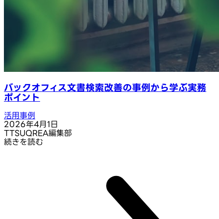
バックオフィス文書検索改善の事例から学ぶ実務
ポイント
活用事例
2026年4月1日
T
TSUQREA編集部
続きを読む