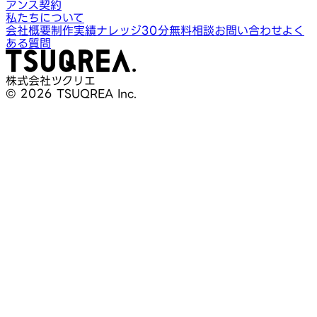
アンス契約
私たちについて
会社概要
制作実績
ナレッジ
30分無料相談
お問い合わせ
よく
ある質問
株式会社ツクリエ
© 2026 TSUQREA Inc.
30分無料相談
AI活用や開発相談を構想段階から気軽に相談できます
無料相談を予約