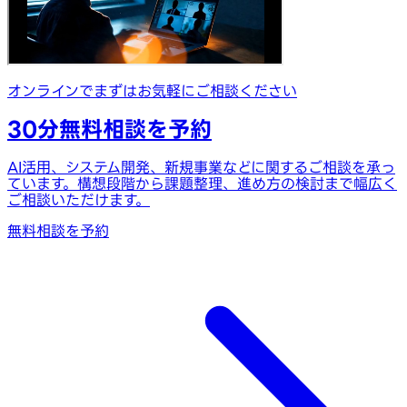
オンラインでまずはお気軽にご相談ください
30分無料相談を予約
AI活用、システム開発、新規事業などに関するご相談を承っ
ています。構想段階から課題整理、進め方の検討まで幅広く
ご相談いただけます。
無料相談を予約