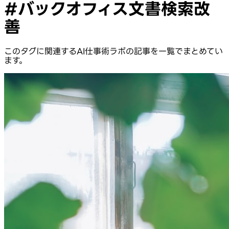
#バックオフィス文書検索改
善
このタグに関連するAI仕事術ラボの記事を一覧でまとめてい
ます。