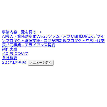
事業内容一覧を見る
→
AI導入・業務効率化
Webシステム・アプリ開発
UI/UXデザイ
ン
プロダクト継続支援・顧問契約
新規プロダクト立ち上げ支
援
共同事業・アライアンス契約
制作実績
私たちについて
会社概要
30分無料相談
メニューを開く