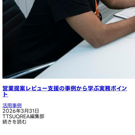
営業提案レビュー支援の事例から学ぶ実務ポイン
ト
活用事例
2026年3月31日
T
TSUQREA編集部
続きを読む