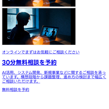
オンラインでまずはお気軽にご相談ください
30分無料相談を予約
AI活用、システム開発、新規事業などに関するご相談を承っ
ています。構想段階から課題整理、進め方の検討まで幅広く
ご相談いただけます。
無料相談を予約