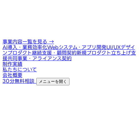
事業内容一覧を見る
→
AI導入・業務効率化
Webシステム・アプリ開発
UI/UXデザイ
ン
プロダクト継続支援・顧問契約
新規プロダクト立ち上げ支
援
共同事業・アライアンス契約
制作実績
私たちについて
会社概要
30分無料相談
メニューを開く