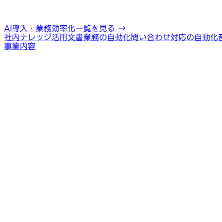
AI導入・業務効率化一覧を見る
→
社内ナレッジ活用
文書業務の自動化
問い合わせ対応の自動化
事業内容