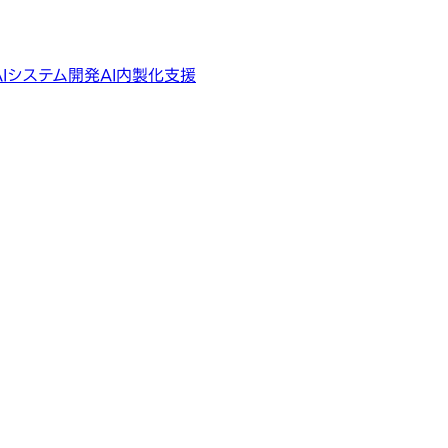
AIシステム開発
AI内製化支援