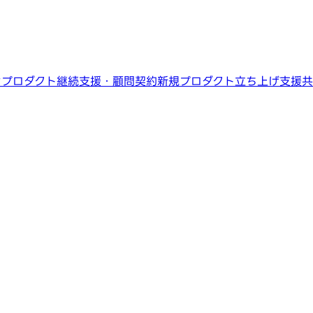
ン
プロダクト継続支援・顧問契約
新規プロダクト立ち上げ支援
共