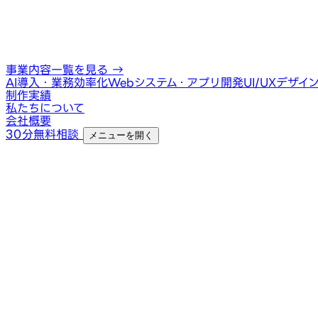
事業内容一覧を見る
→
AI導入・業務効率化
Webシステム・アプリ開発
UI/UXデザイ
制作実績
私たちについて
会社概要
30分無料相談
メニューを開く