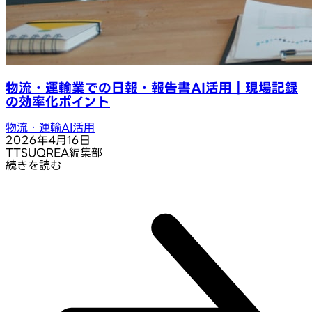
物流・運輸業での日報・報告書AI活用｜現場記録
の効率化ポイント
物流・運輸AI活用
2026年4月16日
T
TSUQREA編集部
続きを読む