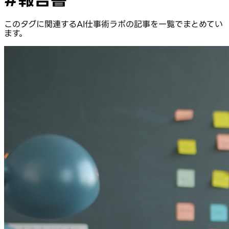
このタグに関連するAI仕事術ラボの記事を一覧でまとめてい
ます。