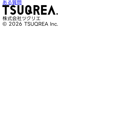
ある質問
株式会社ツクリエ
© 2026 TSUQREA Inc.
30分無料相談
AI活用や開発相談を構想段階から気軽に相談できます
無料相談を予約