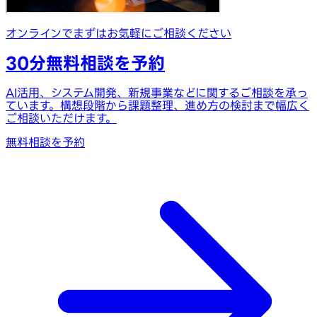
オンラインでまずはお気軽にご相談ください
30分無料相談を予約
AI活用、システム開発、新規事業などに関するご相談を承っ
ています。構想段階から課題整理、進め方の検討まで幅広く
ご相談いただけます。
無料相談を予約