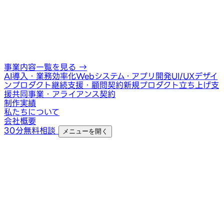
事業内容一覧を見る
→
AI導入・業務効率化
Webシステム・アプリ開発
UI/UXデザイ
ン
プロダクト継続支援・顧問契約
新規プロダクト立ち上げ支
援
共同事業・アライアンス契約
制作実績
私たちについて
会社概要
30分無料相談
メニューを開く