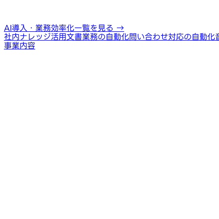
AI導入・業務効率化一覧を見る
→
社内ナレッジ活用
文書業務の自動化
問い合わせ対応の自動化
事業内容