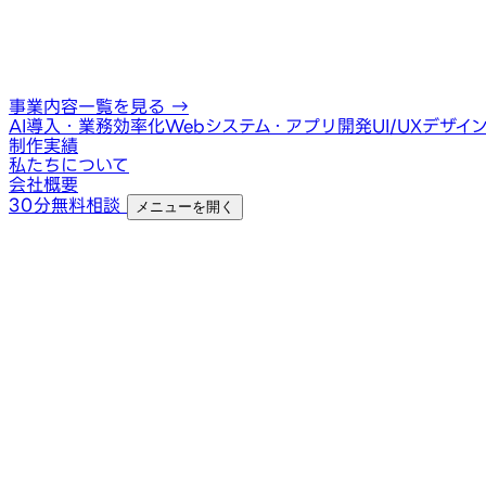
事業内容一覧を見る
→
AI導入・業務効率化
Webシステム・アプリ開発
UI/UXデザイ
制作実績
私たちについて
会社概要
30分無料相談
メニューを開く