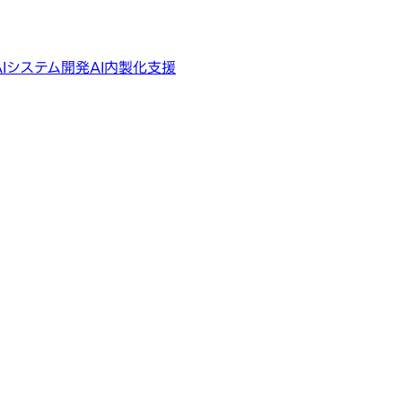
AIシステム開発
AI内製化支援