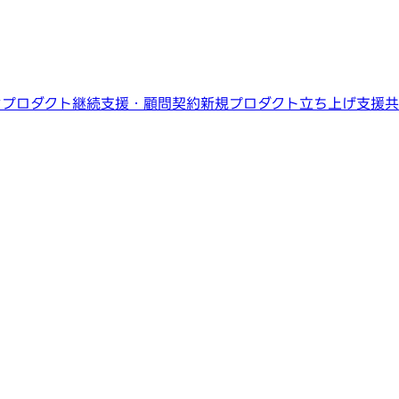
ン
プロダクト継続支援・顧問契約
新規プロダクト立ち上げ支援
共