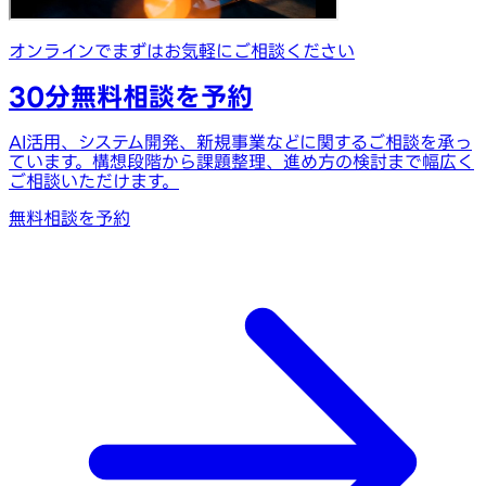
オンラインでまずはお気軽にご相談ください
30分無料相談を予約
AI活用、システム開発、新規事業などに関するご相談を承っ
ています。構想段階から課題整理、進め方の検討まで幅広く
ご相談いただけます。
無料相談を予約