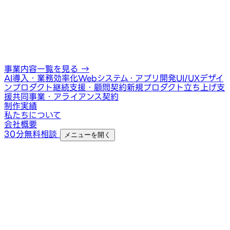
事業内容一覧を見る
→
AI導入・業務効率化
Webシステム・アプリ開発
UI/UXデザイ
ン
プロダクト継続支援・顧問契約
新規プロダクト立ち上げ支
援
共同事業・アライアンス契約
制作実績
私たちについて
会社概要
30分無料相談
メニューを開く