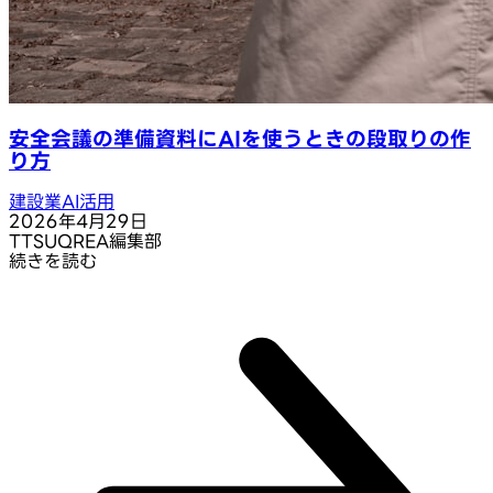
安全会議の準備資料にAIを使うときの段取りの作
り方
建設業AI活用
2026年4月29日
T
TSUQREA編集部
続きを読む