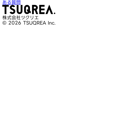
ある質問
株式会社ツクリエ
© 2026 TSUQREA Inc.
30分無料相談
AI活用や開発相談を構想段階から気軽に相談できます
無料相談を予約