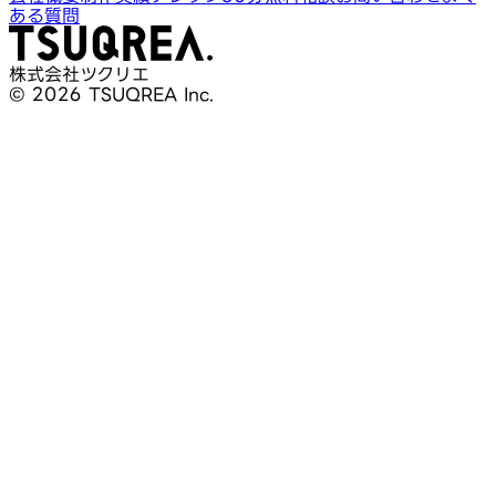
ある質問
株式会社ツクリエ
© 2026 TSUQREA Inc.
30分無料相談
AI活用や開発相談を構想段階から気軽に相談できます
無料相談を予約