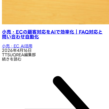
小売・ECの顧客対応をAIで効率化｜FAQ対応と
問い合わせ自動化
小売・EC AI活用
2026年4月16日
T
TSUQREA編集部
続きを読む