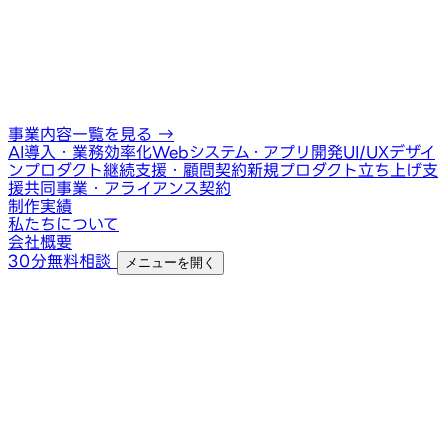
事業内容一覧を見る
→
AI導入・業務効率化
Webシステム・アプリ開発
UI/UXデザイ
ン
プロダクト継続支援・顧問契約
新規プロダクト立ち上げ支
援
共同事業・アライアンス契約
制作実績
私たちについて
会社概要
30分無料相談
メニューを開く