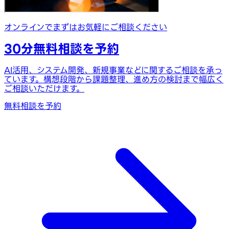
オンラインでまずはお気軽にご相談ください
30分無料相談を予約
AI活用、システム開発、新規事業などに関するご相談を承っ
ています。構想段階から課題整理、進め方の検討まで幅広く
ご相談いただけます。
無料相談を予約