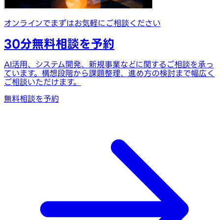
オンラインでまずはお気軽にご相談ください
30分無料相談を予約
AI活用、システム開発、新規事業などに関するご相談を承っ
ています。構想段階から課題整理、進め方の検討まで幅広く
ご相談いただけます。
無料相談を予約