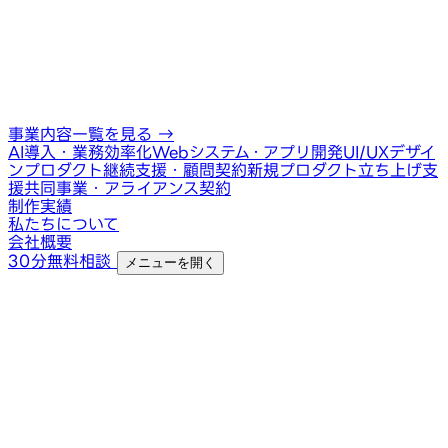
事業内容一覧を見る
→
AI導入・業務効率化
Webシステム・アプリ開発
UI/UXデザイ
ン
プロダクト継続支援・顧問契約
新規プロダクト立ち上げ支
援
共同事業・アライアンス契約
制作実績
私たちについて
会社概要
30分無料相談
メニューを開く