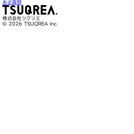
ある質問
株式会社ツクリエ
© 2026 TSUQREA Inc.
30分無料相談
AI活用や開発相談を構想段階から気軽に相談できます
無料相談を予約