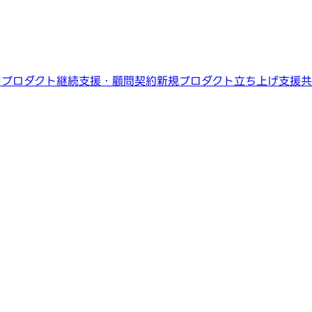
ン
プロダクト継続支援・顧問契約
新規プロダクト立ち上げ支援
共