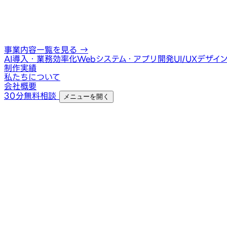
事業内容一覧を見る
→
AI導入・業務効率化
Webシステム・アプリ開発
UI/UXデザイ
制作実績
私たちについて
会社概要
30分無料相談
メニューを開く