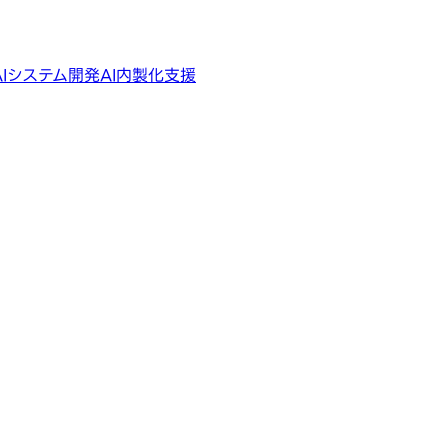
AIシステム開発
AI内製化支援