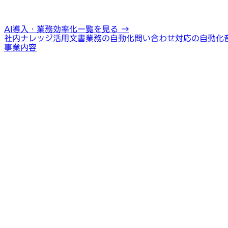
AI導入・業務効率化一覧を見る
→
社内ナレッジ活用
文書業務の自動化
問い合わせ対応の自動化
事業内容