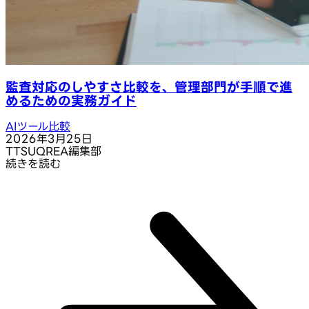
監査対応のしやすさ比較を、管理部門が手順で進
めるための実務ガイド
AIツール比較
2026年3月25日
T
TSUQREA編集部
続きを読む