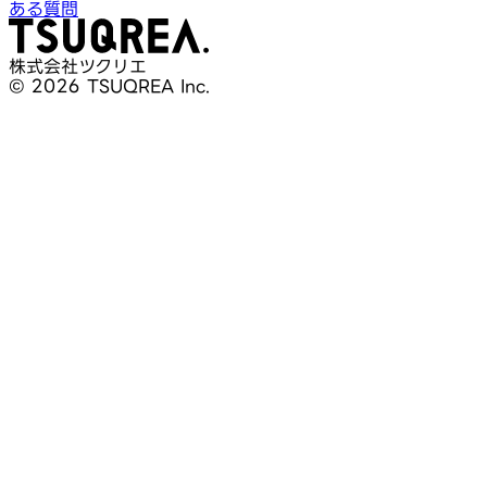
ある質問
株式会社ツクリエ
© 2026 TSUQREA Inc.
30分無料相談
AI活用や開発相談を構想段階から気軽に相談できます
無料相談を予約