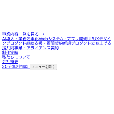
事業内容一覧を見る
→
AI導入・業務効率化
Webシステム・アプリ開発
UI/UXデザイ
ン
プロダクト継続支援・顧問契約
新規プロダクト立ち上げ支
援
共同事業・アライアンス契約
制作実績
私たちについて
会社概要
30分無料相談
メニューを開く