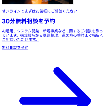
オンラインでまずはお気軽にご相談ください
30分無料相談を予約
AI活用、システム開発、新規事業などに関するご相談を承っ
ています。構想段階から課題整理、進め方の検討まで幅広く
ご相談いただけます。
無料相談を予約