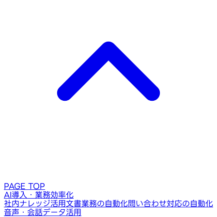
PAGE TOP
AI導入・業務効率化
社内ナレッジ活用
文書業務の自動化
問い合わせ対応の自動化
音声・会話データ活用