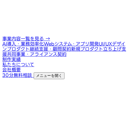
事業内容一覧を見る
→
AI導入・業務効率化
Webシステム・アプリ開発
UI/UXデザイ
ン
プロダクト継続支援・顧問契約
新規プロダクト立ち上げ支
援
共同事業・アライアンス契約
制作実績
私たちについて
会社概要
30分無料相談
メニューを開く