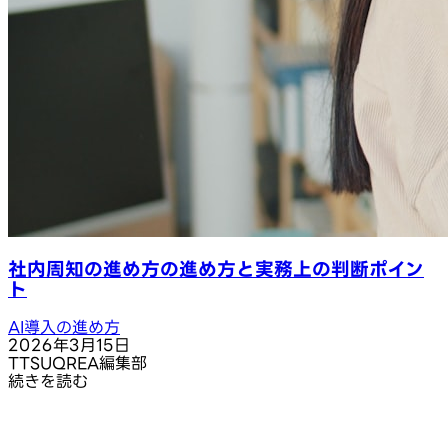
社内周知の進め方の進め方と実務上の判断ポイン
ト
AI導入の進め方
2026年3月15日
T
TSUQREA編集部
続きを読む