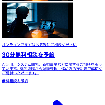
オンラインでまずはお気軽にご相談ください
30分無料相談を予約
AI活用、システム開発、新規事業などに関するご相談を承っ
ています。構想段階から課題整理、進め方の検討まで幅広く
ご相談いただけます。
無料相談を予約