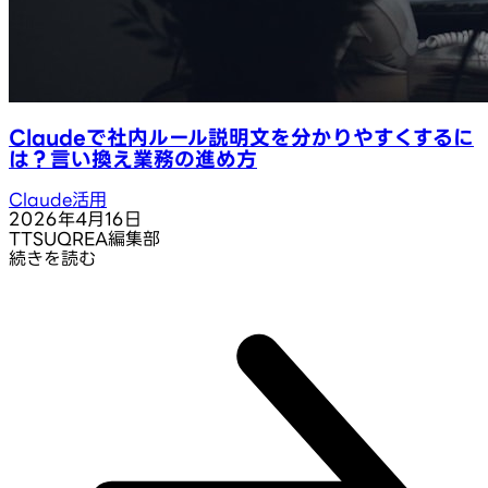
Claudeで社内ルール説明文を分かりやすくするに
は？言い換え業務の進め方
Claude活用
2026年4月16日
T
TSUQREA編集部
続きを読む