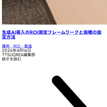
生成AI導入のROI測定フレームワークと指標の設
定方法
費用・ROI・稟議
2026年4月16日
T
TSUQREA編集部
続きを読む