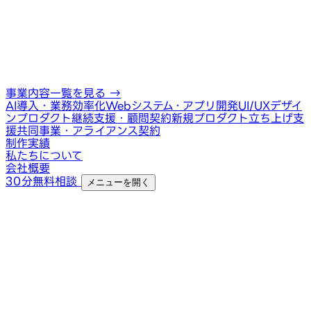
事業内容一覧を見る
→
AI導入・業務効率化
Webシステム・アプリ開発
UI/UXデザイ
ン
プロダクト継続支援・顧問契約
新規プロダクト立ち上げ支
援
共同事業・アライアンス契約
制作実績
私たちについて
会社概要
30分無料相談
メニューを開く