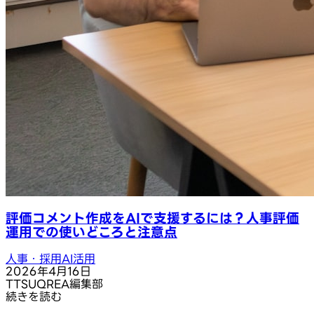
評価コメント作成をAIで支援するには？人事評価
運用での使いどころと注意点
人事・採用AI活用
2026年4月16日
T
TSUQREA編集部
続きを読む