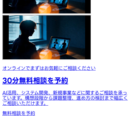
オンラインでまずはお気軽にご相談ください
30分無料相談を予約
AI活用、システム開発、新規事業などに関するご相談を承っ
ています。構想段階から課題整理、進め方の検討まで幅広く
ご相談いただけます。
無料相談を予約