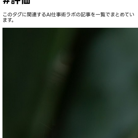
このタグに関連するAI仕事術ラボの記事を一覧でまとめてい
ます。