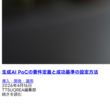
生成AI PoCの要件定義と成功基準の設定方法
導入・開発・運用
2026年4月16日
T
TSUQREA編集部
続きを読む