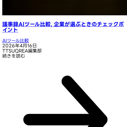
議事録AIツール比較, 企業が選ぶときのチェックポ
イント
AIツール比較
2026年4月16日
T
TSUQREA編集部
続きを読む