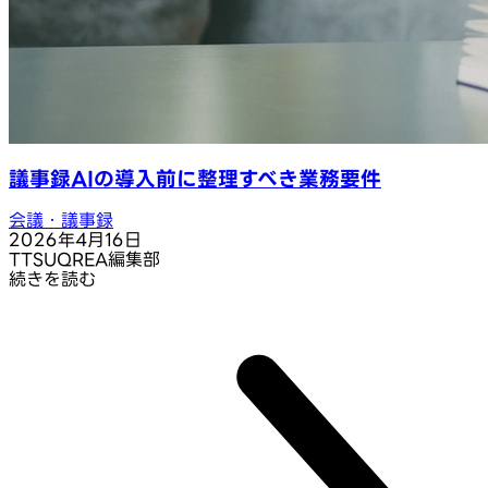
議事録AIの導入前に整理すべき業務要件
会議・議事録
2026年4月16日
T
TSUQREA編集部
続きを読む