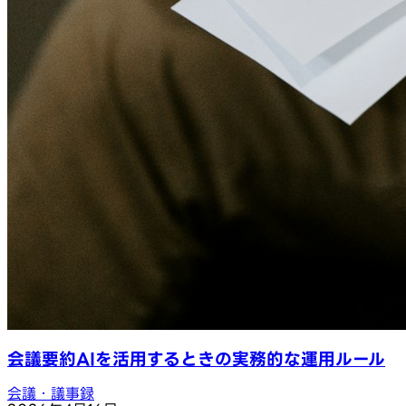
会議要約AIを活用するときの実務的な運用ルール
会議・議事録