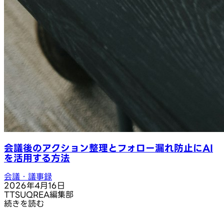
会議後のアクション整理とフォロー漏れ防止にAI
を活用する方法
会議・議事録
2026年4月16日
T
TSUQREA編集部
続きを読む