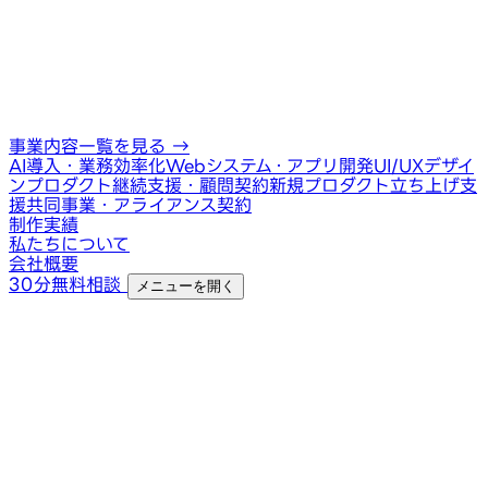
事業内容一覧を見る
→
AI導入・業務効率化
Webシステム・アプリ開発
UI/UXデザイ
ン
プロダクト継続支援・顧問契約
新規プロダクト立ち上げ支
援
共同事業・アライアンス契約
制作実績
私たちについて
会社概要
30分無料相談
メニューを開く