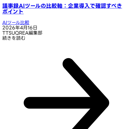
議事録AIツールの比較軸：企業導入で確認すべき
ポイント
AIツール比較
2026年4月16日
T
TSUQREA編集部
続きを読む