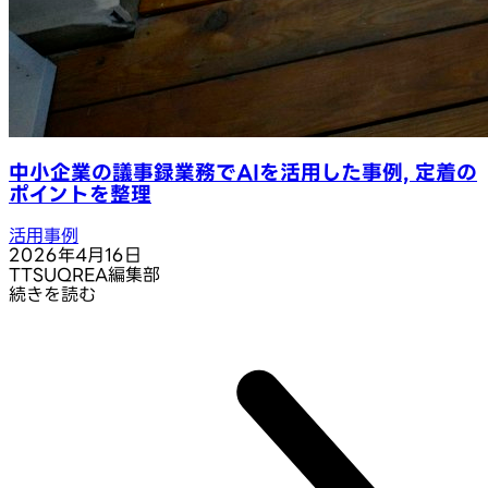
中小企業の議事録業務でAIを活用した事例, 定着の
ポイントを整理
活用事例
2026年4月16日
T
TSUQREA編集部
続きを読む