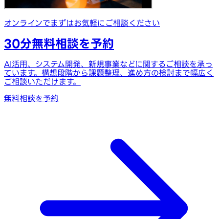
オンラインでまずはお気軽にご相談ください
30分無料相談を予約
AI活用、システム開発、新規事業などに関するご相談を承っ
ています。構想段階から課題整理、進め方の検討まで幅広く
ご相談いただけます。
無料相談を予約