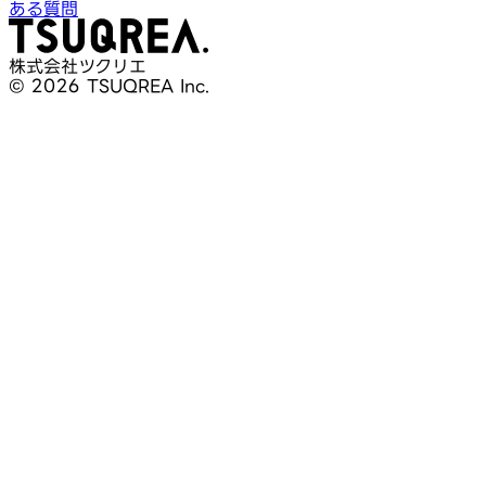
ある質問
株式会社ツクリエ
© 2026 TSUQREA Inc.
30分無料相談
AI活用や開発相談を構想段階から気軽に相談できます
無料相談を予約