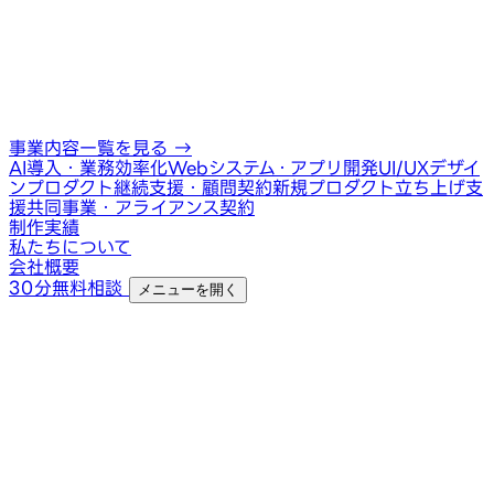
事業内容一覧を見る
→
AI導入・業務効率化
Webシステム・アプリ開発
UI/UXデザイ
ン
プロダクト継続支援・顧問契約
新規プロダクト立ち上げ支
援
共同事業・アライアンス契約
制作実績
私たちについて
会社概要
30分無料相談
メニューを開く