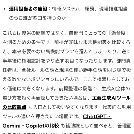
運用担当者の座組
：情報システム、総務、現場推進担当
のうち誰が窓口を持つのか
これらは優劣の問題ではなく、自部門にとっての「適合度」
を測るための条件です。前提が曖昧なまま機能表を比較する
と、本来必要のない高機能プランを選んでしまったり、逆に
半年後に権限設計をやり直す羽目になったりします。部門責
任者は、全社ルールの話と現場の使い勝手の話を同じ場で扱
える数少ないポジションにいるので、ここで橋渡しをしてお
く価値は大きくなります。前提整理の段階で、生成AI全体の
選び方を短く再確認しておきたい場合は、
主要生成AIツール
の比較観点
も入口として扱いやすくなります。代表的な汎用
ツールの違いを押さえたい場面では、
ChatGPT・
Gemini・Copilotの比較
も補助線として並べると、管理面