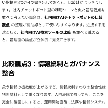
い指標を3つか4つ書き出しておくと、比較軸がはっきりし
ます。社内チャットボット型の利用シーンと似た管理観点を
並べて考えたい場合は、
社内向けAIチャットボットの比較
観点
の整理が補助線として使いやすくなります。近接する用
途として、
社内向けAI検索ツールの比較
も並べて眺める
と、管理面の論点が立体的に見えてきます。
比較観点3：情報統制とガバナンス
整合
扱う情報の機微度が上がるほど、情報統制まわりの整合性は
判断材料として重くなります。入門段階であっても、ここを
完全に後回しにすると、運用開始直後に法務や情報システム