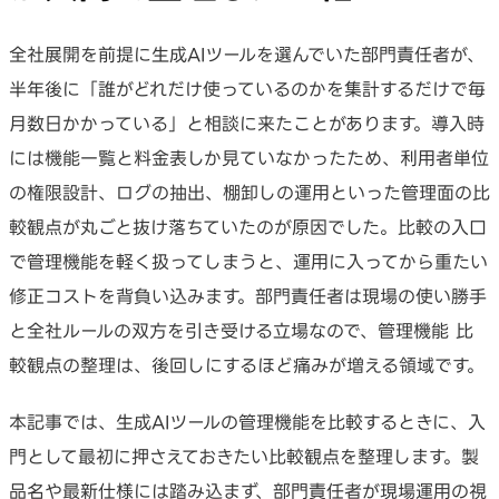
全社展開を前提に生成AIツールを選んでいた部門責任者が、
半年後に「誰がどれだけ使っているのかを集計するだけで毎
月数日かかっている」と相談に来たことがあります。導入時
には機能一覧と料金表しか見ていなかったため、利用者単位
の権限設計、ログの抽出、棚卸しの運用といった管理面の比
較観点が丸ごと抜け落ちていたのが原因でした。比較の入口
で管理機能を軽く扱ってしまうと、運用に入ってから重たい
修正コストを背負い込みます。部門責任者は現場の使い勝手
と全社ルールの双方を引き受ける立場なので、管理機能 比
較観点の整理は、後回しにするほど痛みが増える領域です。
本記事では、生成AIツールの管理機能を比較するときに、入
門として最初に押さえておきたい比較観点を整理します。製
品名や最新仕様には踏み込まず、部門責任者が現場運用の視