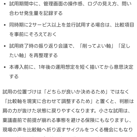
試用期間中に、管理画面の操作感、ログの見え方、問い
合わせ発生量を記録する
同時期に2サービス以上を並行試用する場合は、比較項目
を事前にそろえておく
試用終了時の振り返り会議で、「削ってよい軸」「足し
たい軸」を再整理する
本導入前に、1年後の運用想定を短く描いてから意思決定
する
試用の位置づけは「どちらが良いか決めるため」ではなく
「比較軸を現実に合わせて調整するため」と置くと、判断は
肩の力が抜けた状態に戻りやすくなります。小さな試用は、
稟議直前で前提が崩れる事態を避ける保険にもなりますし、
現場の声を比較軸へ折り返すサイクルをつくる機会にもなり