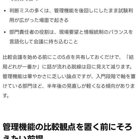
判断ミスの多くは、管理機能を後回しにしたまま試験利
用が広がった場面で起きる
部門責任者の役割は、現場要望と情報統制のバランスを
言語化して会議に持ち込むこと
比較会議を始める前にこの5点を共有しておくだけで、「結
局どれが一番か」に話が流れる脱線は目に見えて減ります。
管理機能は華やかさに乏しい論点ですが、入門段階で軸を置
けている部門ほど、半年後の見直しが軽くなる傾向がありま
す。
管理機能の比較観点を置く前にそろ
えたい前提