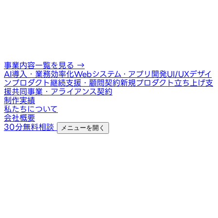
事業内容一覧を見る
→
AI導入・業務効率化
Webシステム・アプリ開発
UI/UXデザイ
ン
プロダクト継続支援・顧問契約
新規プロダクト立ち上げ支
援
共同事業・アライアンス契約
制作実績
私たちについて
会社概要
30分無料相談
メニューを開く