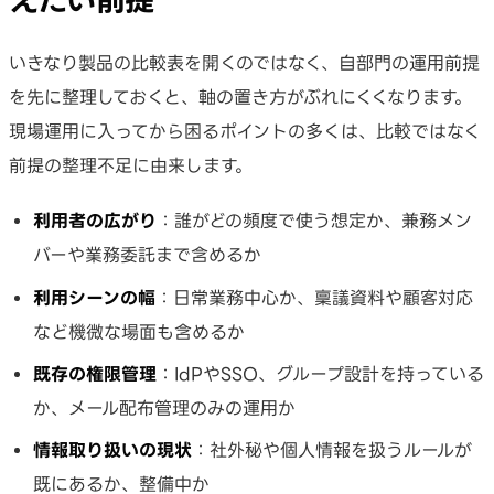
いきなり製品の比較表を開くのではなく、自部門の運用前提
を先に整理しておくと、軸の置き方がぶれにくくなります。
現場運用に入ってから困るポイントの多くは、比較ではなく
前提の整理不足に由来します。
利用者の広がり
：誰がどの頻度で使う想定か、兼務メン
バーや業務委託まで含めるか
利用シーンの幅
：日常業務中心か、稟議資料や顧客対応
など機微な場面も含めるか
既存の権限管理
：IdPやSSO、グループ設計を持っている
か、メール配布管理のみの運用か
情報取り扱いの現状
：社外秘や個人情報を扱うルールが
既にあるか、整備中か