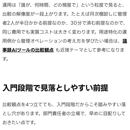
運用は「誰が、何時間、どの頻度で」という粒度で見ると、
比較の解像度が一段上がります。たとえば月次棚卸しに管理
者2人が半日かかる前提なのか、30分で済む前提なのかで、
同じ費用でも実質コストは大きく変わります。用途特化の運
用例から管理オペレーションの考え方を学びたい場合は、
議
事録AIツールの比較観点
も近接テーマとして参考になりま
す。
入門段階で見落としやすい前提
比較観点を4つ立てても、入門段階だからこそ踏みやすい落
とし穴があります。部門責任者の立場で、早めに目配りして
おきたい点です。