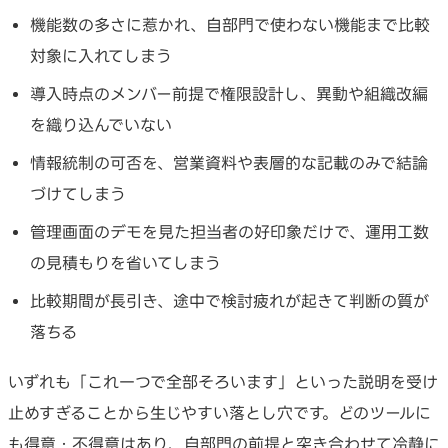
機能数の多さに惹かれ、自部門で使わない機能まで比較
対象に入れてしまう
導入時点のメンバー前提で権限設計し、異動や組織改編
を織り込んでいない
情報統制の可否を、営業資料や表層的な記載のみで結論
づけてしまう
管理画面のデモを見た担当者の好印象だけで、運用工数
の見積もりを省いてしまう
比較期間が長引き、途中で検討疲れが起きて判断の質が
落ちる
いずれも「これ一つで全部そろいます」といった説明を受け
止めすぎることから生じやすい落とし穴です。どのツールに
も得意・不得意はあり、自部門の前提と突き合わせて冷静に