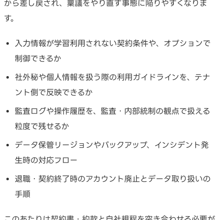
から差し戻され、稟議をやり直す事態に陥りやすくなりま
す。
入力情報が学習利用されない契約条件や、オプションで
制御できるか
社外秘や個人情報を扱う際の利用ガイドラインを、テナ
ント側で反映できるか
監査ログや操作履歴を、監査・内部統制の観点で扱える
粒度で残せるか
データ保管リージョンやバックアップ、インシデント発
生時の対応フロー
退職・契約終了時のアカウント廃止とデータ取り扱いの
手順
このあたりは契約書・約款と自社規程を突き合わせる必要が