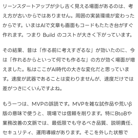
リーンスタートアップが少し古く見える場面があるのは、考
え方が古いからではありません。周囲の実装環境が変わった
からです。いまはAIで文章も画面もコードもたたき台がすぐ
作れます。つまり Build のコストが大きく下がっています。
その結果、昔は「作る前に考えすぎるな」が効いたのに、今
は「作れるからといって何でも作るな」の方が効く場面が増
えました。私はここがAI時代の大きな変化だと思っていま
す。速度が武器であることは変わりませんが、速度だけでは
差がつきにくいんですよね。
もう一つは、MVPの誤読です。MVPを雑な試作品や荒いβ
版の意味で使うと、現場では信頼を削ります。特にBtoBや
業務改善の文脈では、最低限でも守るべき品質、説明責任、
セキュリティ、運用導線があります。そこを外した状態で