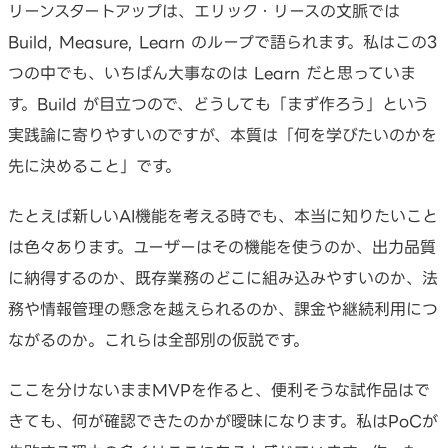
リーンスタートアップは、エリック・リースの文脈では
Build, Measure, Learn のループで語られます。私はこの3
つの中でも、いちばん大事なのは Learn だと思っていま
す。Build が目立つので、どうしても「まず作ろう」という
実践論に寄りやすいのですが、本質は「何を学びたいのかを
先に決めること」です。
たとえば新しいAI機能を考える時でも、本当に知りたいこと
は色々あります。ユーザーはその機能を使うのか、出力品質
に納得するのか、既存業務のどこに組み込みやすいのか、法
務や情報管理の懸念を越えられるのか、課金や継続利用につ
ながるのか。これらは全部別の仮説です。
ここを分けないままMVPを作ると、便利そうな試作品はで
きても、何が確認できたのかが曖昧になります。私はPoCが