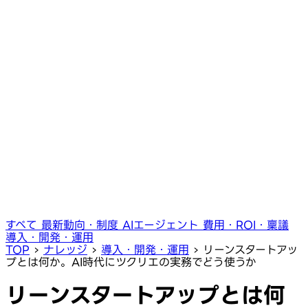
すべて
最新動向・制度
AIエージェント
費用・ROI・稟議
導入・開発・運用
TOP
›
ナレッジ
›
導入・開発・運用
›
リーンスタートアッ
プとは何か。AI時代にツクリエの実務でどう使うか
リーンスタートアップとは何