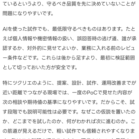
ているというより、守るべき品質を先に決めていないことが
問題になりやすいです。
AIを使った試作でも、最低限守るべきものはあります。たと
えば個人情報や機密情報の扱い、誤回答時の逃げ道、誰が承
認するか、対外的に見せてよいか、業務に入れる前のレビュ
ー条件などです。これらは後から足すより、最初に検証範囲
として切っておいた方が安全です。
特にツクリエのように、提案、設計、試作、運用改善までが
近い距離でつながる現場では、一度のPoCで見せた内容が
次の相談や期待値の基準になりやすいです。だからこそ、試
す段階でも説明可能性は必要です。なぜこの仮説を置いたの
か、どこまでを試したのか、何がわかれば次に進むのか。こ
の筋道が見えるだけで、粗い試作でも信頼されやすくなりま