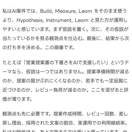
私はAI案件では、Build, Measure, Learn をそのまま使う
より、Hypothesis, Instrument, Learn と見た方が運用し
やすいと感じています。まず仮説を置く。次に、その仮説が
当たっているかを見る観測点を仕込む。最後に、結果から次
の打ち手を決める。この順番です。
たとえば「営業提案書の下書きをAIで支援したい」というテ
ーマなら、仮説は一つではありません。提案準備時間が減る
のか、提案の質がぶれにくくなるのか、若手でも一定品質に
近づけるのか、レビュー負荷が減るのか。ここを混ぜると評
価が濁ります。
観測点も先に必要です。提案作成時間、レビュー回数、差し
戻し理由、採用された文案の割合、実運用での利用継続率。
私はAI時代ほど、あとで測ろうでは遅いと思っています。出