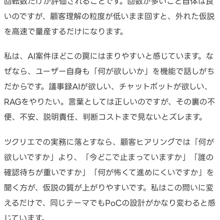
回転数だけが評価されることです。回数が多いこと自体は良
いのですが、顧客理解の粒度が低いまま回すと、外れた仮説
を高速で量産するだけになります。
私は、AI案件ほどこの罠にはまりやすいと感じています。な
ぜなら、ユーザー自身も「何が欲しいか」を機能で話しがち
だからです。議事録AIが欲しい、チャットボットが欲しい、
RAGをやりたい。言葉としては正しいのですが、その裏の不
便、不安、説明責任、判断コストまで見ないとズレます。
ツクリエでの実務に落とすなら、顧客ヒアリングでは「何が
欲しいですか」より、「今どこで止まっていますか」「誰の
確認待ちが重いですか」「何が怖くて進めにくいですか」を
聞く方が、仮説の質が上がりやすいです。私はこの問いに変
えるだけで、同じテーマでもPoCの設計がかなり変わると感
じています。