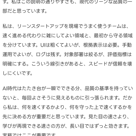
す。私はこの説明の通りやすさも、現代のリーンな品質の一
部だと思っています。
私は、リーンスタートアップを現場でうまく使うチームは、
速く進める代わりに雑にしてよい領域と、最初から守る領域
を分けています。UIは粗くてよいが、根拠表示は必要。手動
運用でよいが、ログは残す。対象部署は絞るが、評価指標は
明確にする。こういう線引きがあると、スピードが信頼を壊
しにくいです。
AI時代はたたき台が一瞬でできる分、品質の基準を持ってい
ないと、毎回よさそうに見えるものに引っ張られます。だか
ら私は、何を速くするかより、何を守った上で速くするかを
先に決める方が重要だと思っています。見た目の速さより、
学びが再現できる速さの方が、長い目ではずっと効きます。
実務ではここが重要です。