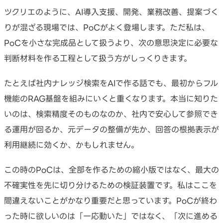
ツクリエのように、AI導入支援、開発、業務改善、提案づく
りが混ざる現場では、PoCがよく登場します。ただ私は、
PoCを小さな完成品として扱うより、次の意思決定に必要な
判断材料を作る工程として扱う方がしっくりきます。
たとえば社内ナレッジ検索をAIで作る話でも、最初からフル
機能のRAG基盤を組みにいくと重くなります。本当に知りた
いのは、検索精度そのものなのか、社内で安心して参照でき
る運用が回るか、元データの整備が先か、回答の根拠表示が
利用継続に効くか、かもしれません。
この時のPoCは、全部を作るための縮小版ではなく、最大の
不確実性を先に切り分けるための検証装置です。私はここを
間違えないことがかなり重要だと思っています。PoCが終わ
った時に欲しいのは「一応動いた」ではなく、「次に進める