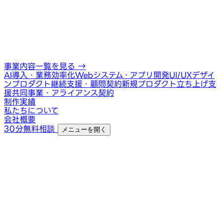
事業内容一覧を見る
→
AI導入・業務効率化
Webシステム・アプリ開発
UI/UXデザイ
ン
プロダクト継続支援・顧問契約
新規プロダクト立ち上げ支
援
共同事業・アライアンス契約
制作実績
私たちについて
会社概要
30分無料相談
メニューを開く