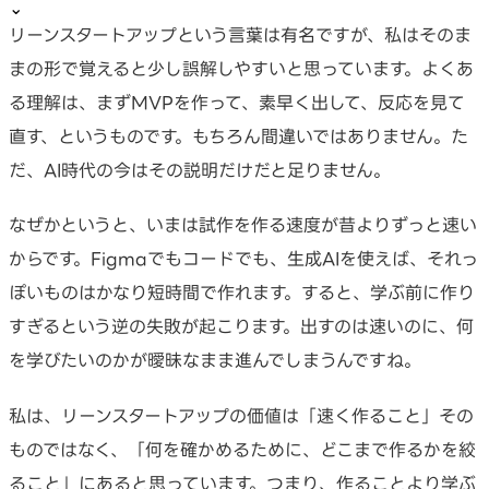
⌄
リーンスタートアップという言葉は有名ですが、私はそのま
まの形で覚えると少し誤解しやすいと思っています。よくあ
る理解は、まずMVPを作って、素早く出して、反応を見て
直す、というものです。もちろん間違いではありません。た
だ、AI時代の今はその説明だけだと足りません。
なぜかというと、いまは試作を作る速度が昔よりずっと速い
からです。Figmaでもコードでも、生成AIを使えば、それっ
ぽいものはかなり短時間で作れます。すると、学ぶ前に作り
すぎるという逆の失敗が起こります。出すのは速いのに、何
を学びたいのかが曖昧なまま進んでしまうんですね。
私は、リーンスタートアップの価値は「速く作ること」その
ものではなく、「何を確かめるために、どこまで作るかを絞
ること」にあると思っています。つまり、作ることより学ぶ