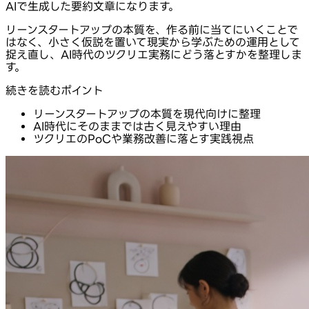
AIで生成した要約文章になります。
リーンスタートアップの本質を、作る前に当てにいくことで
はなく、小さく仮説を置いて現実から学ぶための運用として
捉え直し、AI時代のツクリエ実務にどう落とすかを整理しま
す。
続きを読むポイント
リーンスタートアップの本質を現代向けに整理
AI時代にそのままでは古く見えやすい理由
ツクリエのPoCや業務改善に落とす実践視点