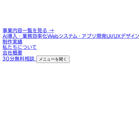
事業内容一覧を見る
→
AI導入・業務効率化
Webシステム・アプリ開発
UI/UXデザイ
制作実績
私たちについて
会社概要
30分無料相談
メニューを開く