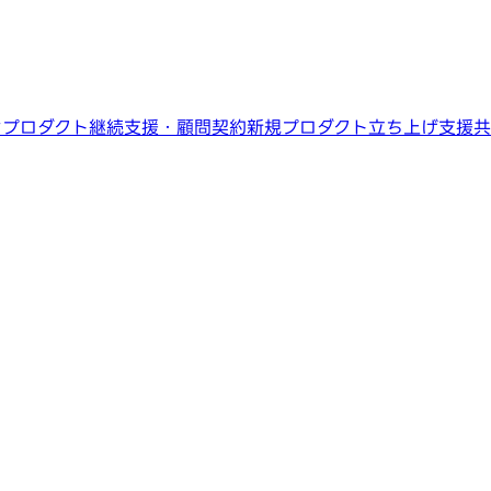
ン
プロダクト継続支援・顧問契約
新規プロダクト立ち上げ支援
共