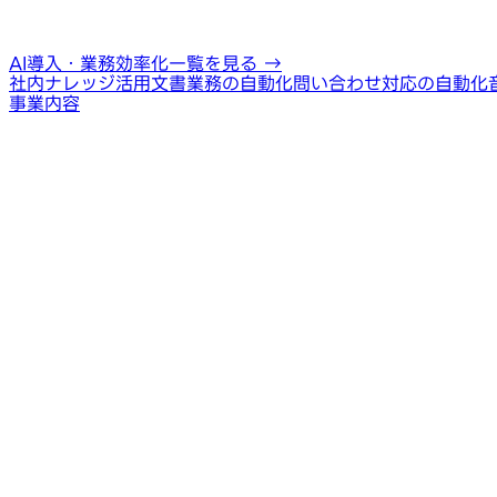
AI導入・業務効率化一覧を見る
→
社内ナレッジ活用
文書業務の自動化
問い合わせ対応の自動化
事業内容