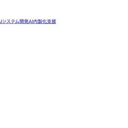
AIシステム開発
AI内製化支援