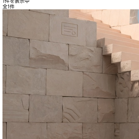
1件を表示中
全1件