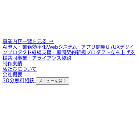
事業内容一覧を見る
→
AI導入・業務効率化
Webシステム・アプリ開発
UI/UXデザイ
ン
プロダクト継続支援・顧問契約
新規プロダクト立ち上げ支
援
共同事業・アライアンス契約
制作実績
私たちについて
会社概要
30分無料相談
メニューを開く