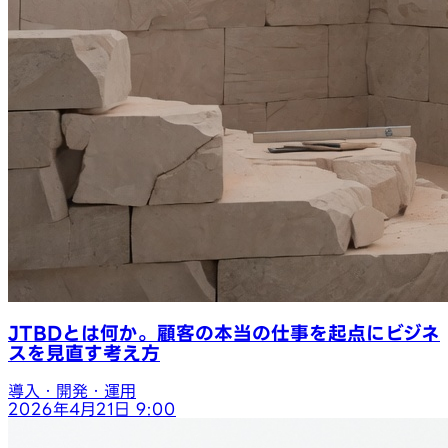
JTBDとは何か。顧客の本当の仕事を起点にビジネ
スを見直す考え方
導入・開発・運用
2026年4月21日 9:00