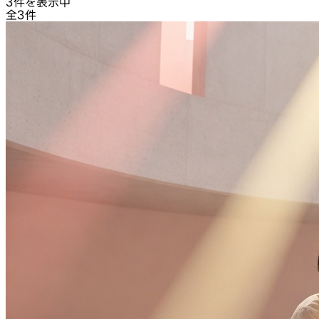
3件を表示中
全3件