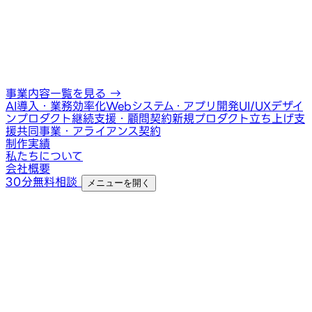
事業内容一覧を見る
→
AI導入・業務効率化
Webシステム・アプリ開発
UI/UXデザイ
ン
プロダクト継続支援・顧問契約
新規プロダクト立ち上げ支
援
共同事業・アライアンス契約
制作実績
私たちについて
会社概要
30分無料相談
メニューを開く