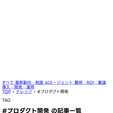
すべて
最新動向・制度
AIエージェント
費用・ROI・稟議
導入・開発・運用
TOP
›
ナレッジ
›
#プロダクト開発
TAG
#プロダクト開発 の記事一覧