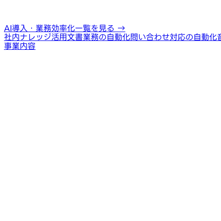
AI導入・業務効率化一覧を見る
→
社内ナレッジ活用
文書業務の自動化
問い合わせ対応の自動化
事業内容