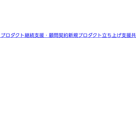
ン
プロダクト継続支援・顧問契約
新規プロダクト立ち上げ支援
共