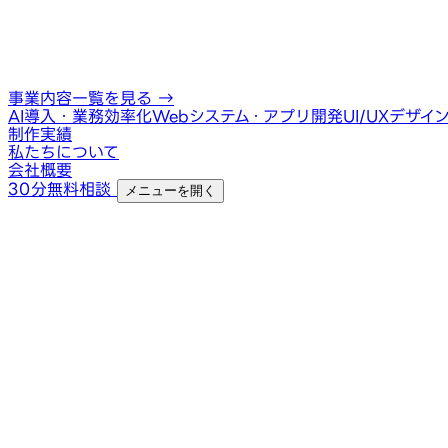
事業内容一覧を見る
→
AI導入・業務効率化
Webシステム・アプリ開発
UI/UXデザイ
制作実績
私たちについて
会社概要
30分無料相談
メニューを開く