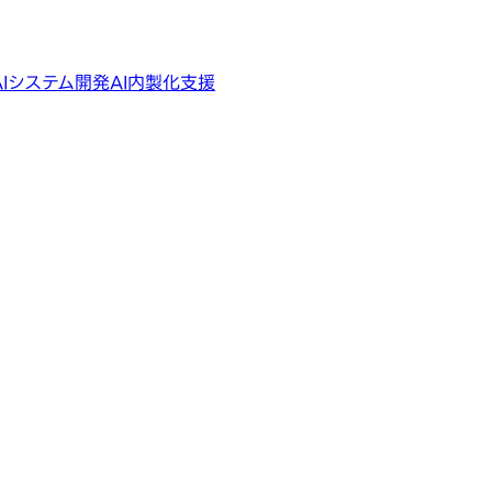
AIシステム開発
AI内製化支援