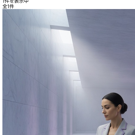
1件を表示中
全1件