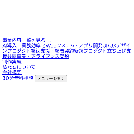
事業内容一覧を見る
→
AI導入・業務効率化
Webシステム・アプリ開発
UI/UXデザイ
ン
プロダクト継続支援・顧問契約
新規プロダクト立ち上げ支
援
共同事業・アライアンス契約
制作実績
私たちについて
会社概要
30分無料相談
メニューを開く