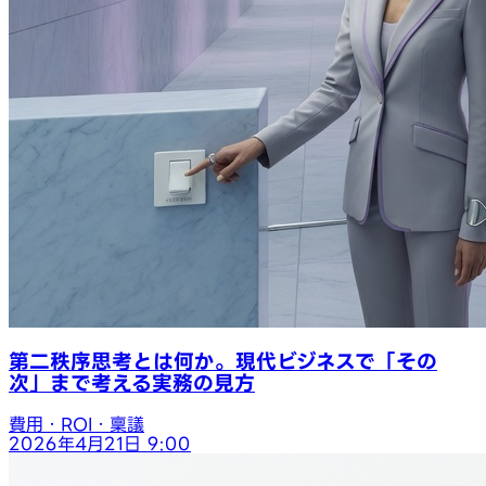
第二秩序思考とは何か。現代ビジネスで「その
次」まで考える実務の見方
費用・ROI・稟議
2026年4月21日 9:00