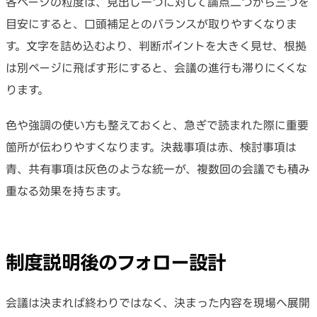
各ページの粒度は、見出し一つに対して論点二つから三つを
目安にすると、口頭補足とのバランスが取りやすくなりま
す。文字を詰め込むより、判断ポイントを大きく見せ、根拠
は別ページに飛ばす形にすると、会議の進行も滞りにくくな
ります。
色や強調の使い方も整えておくと、急ぎで読まれた際に重要
箇所が伝わりやすくなります。決裁事項は赤、検討事項は
青、共有事項は灰色のような統一が、複数回の会議でも積み
重なる効果を持ちます。
制度説明後のフォロー設計
会議は決まれば終わりではなく、決まった内容を現場へ展開