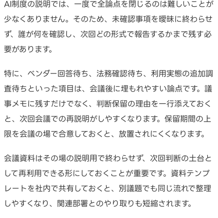
AI制度の説明では、一度で全論点を閉じるのは難しいことが
少なくありません。そのため、未確認事項を曖昧に終わらせ
ず、誰が何を確認し、次回どの形式で報告するかまで残す必
要があります。
特に、ベンダー回答待ち、法務確認待ち、利用実態の追加調
査待ちといった項目は、会議後に埋もれやすい論点です。議
事メモに残すだけでなく、判断保留の理由を一行添えておく
と、次回会議での再説明がしやすくなります。保留期間の上
限を会議の場で合意しておくと、放置されにくくなります。
会議資料はその場の説明用で終わらせず、次回判断の土台と
して再利用できる形にしておくことが重要です。資料テンプ
レートを社内で共有しておくと、別議題でも同じ流れで整理
しやすくなり、関連部署とのやり取りも短縮されます。