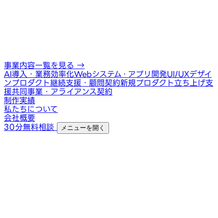
事業内容一覧を見る
→
AI導入・業務効率化
Webシステム・アプリ開発
UI/UXデザイ
ン
プロダクト継続支援・顧問契約
新規プロダクト立ち上げ支
援
共同事業・アライアンス契約
制作実績
私たちについて
会社概要
30分無料相談
メニューを開く