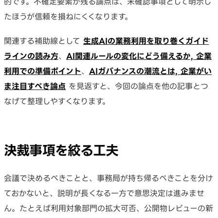
的です。不確定要素が残る論点は、未確認事項として明示し
たほうが信頼を損ねにくくなります。
関連する補助線として
生成AIの業務利用を取り巻くガイド
ラインの読み方
、
AI関連ルールの変化にどう備えるか, 企業
利用での準備ポイント
、
AIガバナンスの潮流とは, 企業がい
ま注目すべき論点
を見返すと、今回の論点を他の記事とつ
なげて整理しやすくなります。
決裁事項を絞る工夫
会議で決めるべきことと、事務局が持ち帰るべきことを分け
ておかないと、説明が長くなる一方で意思決定は進みませ
ん。たとえば利用対象部門の拡大可否、公開物レビューの新