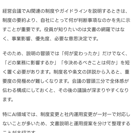
経営会議でAI関連の制度やガイドラインを説明するときは、
制度の要約より、自社にとって何が判断事項なのかを先に示
すことが重要です。役員が知りたいのは文書の網羅ではな
く、事業影響、優先度、必要な意思決定です。
そのため、説明の冒頭では「何が変わったか」だけでなく、
「どの業務に影響するか」「今決めるべきことは何か」を短
く置く必要があります。制度名や条文の詳説から入ると、重
要度の見極めが難しくなります。会議の冒頭三分で全体感が
伝わる構成にしておくと、その後の議論が深まりやすくなり
ます。
特にAI領域では、制度変更と社内運用変更が一対一で対応し
ないことが多いため、文書説明と運用提案を分けて整理する
ことが大切です。