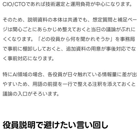
CIO/CTOであれば技術選定と運用負荷が中心になります。
そのため、説明資料の本体は共通でも、想定質問と補足ペー
ジは関心ごとにあらかじめ整えておくと当日の議論がぶれに
くくなります。「どの役員から何を聞かれそうか」を事務局
で事前に棚卸ししておくと、追加資料の用意が事後対応でな
く事前対応になります。
特にAI領域の場合、各役員が日々触れている情報量に差が出
やすいため、用語の前提を一行で整える注釈を添えておくと
議論の入口がそろいます。
役員説明で避けたい言い回し