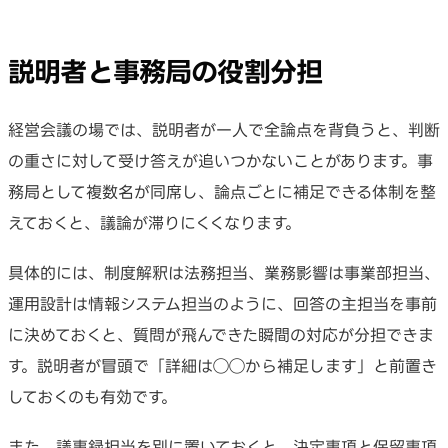
説明者と事務局の役割分担
経営会議の場では、説明者が一人で全論点を背負うと、判断
の重さに対して受け答えが追いつかないことがあります。事
務局として複数名が同席し、論点ごとに補足できる体制を整
えておくと、議論が滞りにくくなります。
具体的には、制度解釈は法務担当、業務影響は事業部担当、
運用設計は情報システム担当のように、回答の主担当を事前
に決めておくと、質問が飛んできた瞬間の対応が分担できま
す。説明者が冒頭で「詳細は◯◯から補足します」と前置き
しておくのも有効です。
また、議事録担当を別に置いておくと、決定事項と保留事項