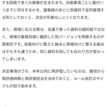
する段階で多くの摩擦が生まれます。決裁事項ごとに誰がい
つまでに何をするかを、議事録のあとに別資料で並列管理す
る形にしておくと、決定が形骸化しにくくなります。
また、現場に伝える際は、会議で使った資料の縮約版ではな
く、現場の業務目線に翻訳した別バージョンを用意するのが
現実的です。役員向けに整えた論点と現場向けに整える論点
はそもそも違うため、同じ資料を回しても伝わり方が変わっ
てしまいます。
決定事項のうち、半年以内に再評価したいものは、最初から
再評価時期と再評価担当を決めておくと、ルール改訂のサイ
クルが回り始めます。