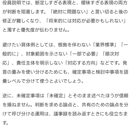
役員説明では、断定しすぎる表現と、曖昧すぎる表現の両方
が判断を阻害します。「絶対に問題ない」と言い切ると後の
修正が難しくなり、「将来的には対応が必要かもしれない」
と濁すと優先度が伝わりません。
避けたい具体例としては、根拠を伴わない「業界標準」「一
般的に」、対象範囲を示さない「一部で必要」「順次対
応」、責任主体を明示しない「対応する方向」などです。発
言の重みを使い分けるためにも、確定事項と検討中事項を語
彙レベルで分けて使うとよいでしょう。
逆に、未確定事項は「未確定」とそのまま述べたほうが信頼
を損ねません。判断を求める論点と、共有のための論点を分
けて呼び分ける運用は、議事録を読み返すときにも役立ちま
す。