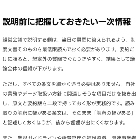
説明前に把握しておきたい一次情報
経営会議で説明する側は、当日の質問に答えられるよう、制
度文書そのものを最低限読んでおく必要があります。要約だ
けに頼ると、想定外の質問でぐらつきやすく、結果として議
論全体の信頼が下がります。
ただし、すべての条文を細かく追う必要はありません。自社
の業務やデータ取扱い方針に関連しそうな項目だけを抜き出
し、原文と要約版を二段で持っておく形が実務的です。読み
取りの解釈に幅がある条文は、そのまま「解釈の幅がある」
と記述しておくほうが、後から齟齬が出にくくなります。
また、業界ガイドラインや所管官庁の補足資料、関連事業者