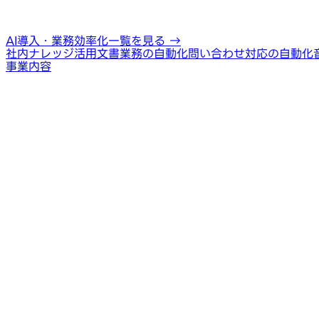
AI導入・業務効率化一覧を見る
→
社内ナレッジ活用
文書業務の自動化
問い合わせ対応の自動化
事業内容