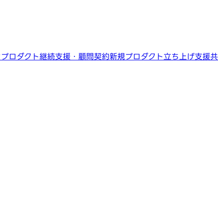
ン
プロダクト継続支援・顧問契約
新規プロダクト立ち上げ支援
共