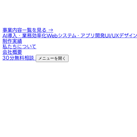
事業内容一覧を見る
→
AI導入・業務効率化
Webシステム・アプリ開発
UI/UXデザイ
制作実績
私たちについて
会社概要
30分無料相談
メニューを開く