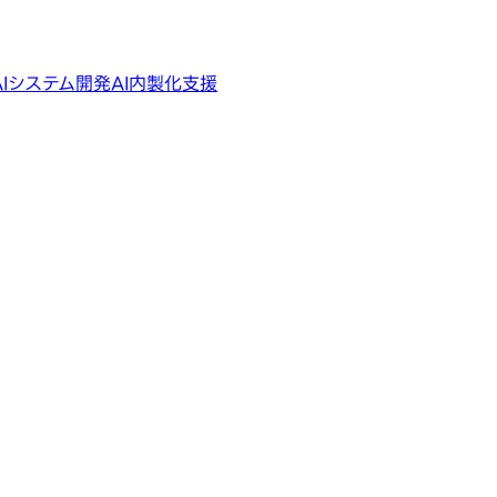
AIシステム開発
AI内製化支援