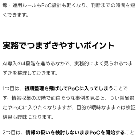
報・運用ルールもPoC設計も軽くなり、判断までの時間を短
くできます。
実務でつまずきやすいポイント
AI導入の4段階を進めるなかで、実務的によく見られるつま
ずきを整理しておきます。
1つ目は、
初期整理を飛ばしてPoCに入ってしまう
ことで
す。情報収集の段階で面白そうな事例を見ると、つい製品選
定やPoCに入りたくなりますが、目的が曖昧なままでは検証
結果も曖昧になります。
2つ目は、
情報の扱いを検討しないままPoCを開始する
こと