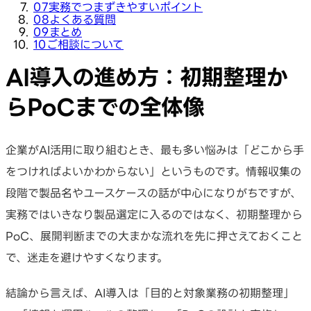
07
実務でつまずきやすいポイント
08
よくある質問
09
まとめ
10
ご相談について
AI導入の進め方：初期整理か
らPoCまでの全体像
企業がAI活用に取り組むとき、最も多い悩みは「どこから手
をつければよいかわからない」というものです。情報収集の
段階で製品名やユースケースの話が中心になりがちですが、
実務ではいきなり製品選定に入るのではなく、初期整理から
PoC、展開判断までの大まかな流れを先に押さえておくこと
で、迷走を避けやすくなります。
結論から言えば、AI導入は「目的と対象業務の初期整理」