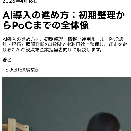
2026年4月16日
AI導入の進め方：初期整理か
らPoCまでの全体像
AI導入の進め方を、初期整理・情報と運用ルール・PoC設
計・評価と展開判断の4段階で実務目線に整理し、迷走を避
けるための観点を企業担当者向けに解説します。
著者
TSUQREA編集部