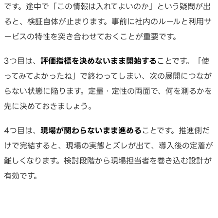
です。途中で「この情報は入れてよいのか」という疑問が出
ると、検証自体が止まります。事前に社内のルールと利用サ
ービスの特性を突き合わせておくことが重要です。
3つ目は、
評価指標を決めないまま開始する
ことです。「使
ってみてよかったね」で終わってしまい、次の展開につなが
らない状態に陥ります。定量・定性の両面で、何を測るかを
先に決めておきましょう。
4つ目は、
現場が関わらないまま進める
ことです。推進側だ
けで完結すると、現場の実態とズレが出て、導入後の定着が
難しくなります。検討段階から現場担当者を巻き込む設計が
有効です。