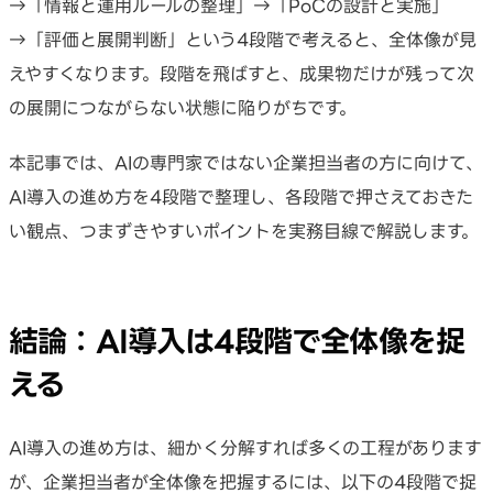
→「情報と運用ルールの整理」→「PoCの設計と実施」
→「評価と展開判断」という4段階で考えると、全体像が見
えやすくなります。段階を飛ばすと、成果物だけが残って次
の展開につながらない状態に陥りがちです。
本記事では、AIの専門家ではない企業担当者の方に向けて、
AI導入の進め方を4段階で整理し、各段階で押さえておきた
い観点、つまずきやすいポイントを実務目線で解説します。
結論：AI導入は4段階で全体像を捉
える
AI導入の進め方は、細かく分解すれば多くの工程があります
が、企業担当者が全体像を把握するには、以下の4段階で捉