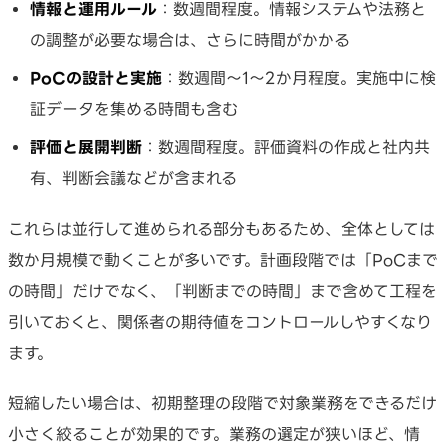
情報と運用ルール
：数週間程度。情報システムや法務と
の調整が必要な場合は、さらに時間がかかる
PoCの設計と実施
：数週間〜1〜2か月程度。実施中に検
証データを集める時間も含む
評価と展開判断
：数週間程度。評価資料の作成と社内共
有、判断会議などが含まれる
これらは並行して進められる部分もあるため、全体としては
数か月規模で動くことが多いです。計画段階では「PoCまで
の時間」だけでなく、「判断までの時間」まで含めて工程を
引いておくと、関係者の期待値をコントロールしやすくなり
ます。
短縮したい場合は、初期整理の段階で対象業務をできるだけ
小さく絞ることが効果的です。業務の選定が狭いほど、情