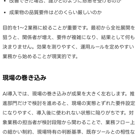
改善できた場合、誰がどのように恩恵を受けるのか
成果物の品質要件はどのくらい厳しいのか
目的を1〜2業務に絞ることが重要です。最初から全社展開を
狙うと、関係者が増え、要件が複雑になり、結果として何も
決まりません。効果を測りやすく、運用ルールを定めやすい
業務から始めることが現実的です。
現場の巻き込み
AI導入では、現場の巻き込みが成果を大きく左右します。推
進部門だけで検討を進めると、現場の実態とずれた要件設定
になりやすく、導入後に使われない状態に陥りがちです。対
象業務の担当者が検討段階から関わることで、業務フロー上
の細かい制約、現場特有の判断基準、既存ツールとの相性な