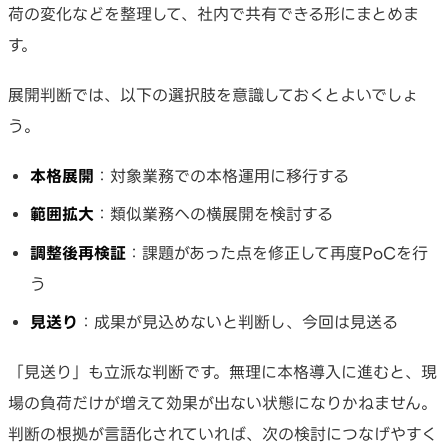
荷の変化などを整理して、社内で共有できる形にまとめま
す。
展開判断では、以下の選択肢を意識しておくとよいでしょ
う。
本格展開
：対象業務での本格運用に移行する
範囲拡大
：類似業務への横展開を検討する
調整後再検証
：課題があった点を修正して再度PoCを行
う
見送り
：成果が見込めないと判断し、今回は見送る
「見送り」も立派な判断です。無理に本格導入に進むと、現
場の負荷だけが増えて効果が出ない状態になりかねません。
判断の根拠が言語化されていれば、次の検討につなげやすく