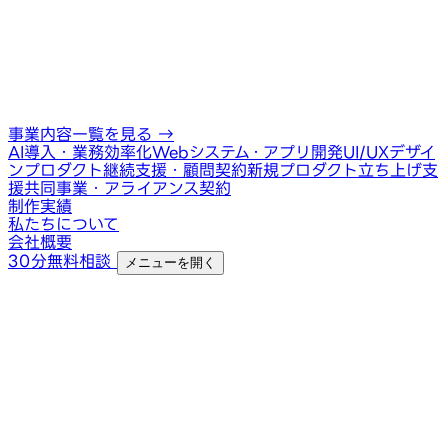
事業内容一覧を見る
→
AI導入・業務効率化
Webシステム・アプリ開発
UI/UXデザイ
ン
プロダクト継続支援・顧問契約
新規プロダクト立ち上げ支
援
共同事業・アライアンス契約
制作実績
私たちについて
会社概要
30分無料相談
メニューを開く