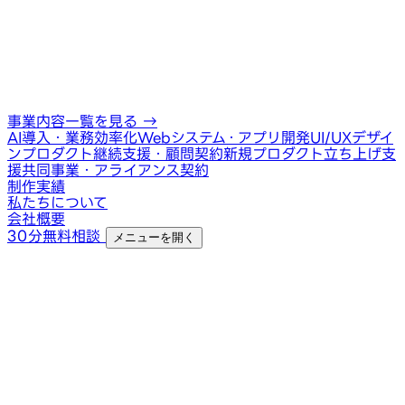
事業内容一覧を見る
→
AI導入・業務効率化
Webシステム・アプリ開発
UI/UXデザイ
ン
プロダクト継続支援・顧問契約
新規プロダクト立ち上げ支
援
共同事業・アライアンス契約
制作実績
私たちについて
会社概要
30分無料相談
メニューを開く