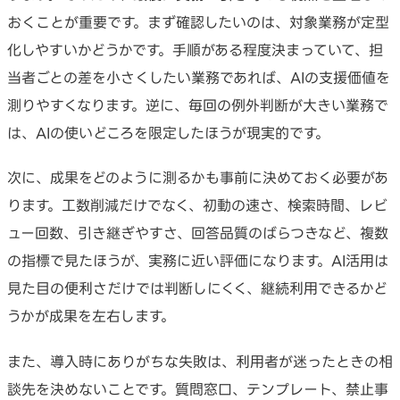
おくことが重要です。まず確認したいのは、対象業務が定型
化しやすいかどうかです。手順がある程度決まっていて、担
当者ごとの差を小さくしたい業務であれば、AIの支援価値を
測りやすくなります。逆に、毎回の例外判断が大きい業務で
は、AIの使いどころを限定したほうが現実的です。
次に、成果をどのように測るかも事前に決めておく必要があ
ります。工数削減だけでなく、初動の速さ、検索時間、レビ
ュー回数、引き継ぎやすさ、回答品質のばらつきなど、複数
の指標で見たほうが、実務に近い評価になります。AI活用は
見た目の便利さだけでは判断しにくく、継続利用できるかど
うかが成果を左右します。
また、導入時にありがちな失敗は、利用者が迷ったときの相
談先を決めないことです。質問窓口、テンプレート、禁止事