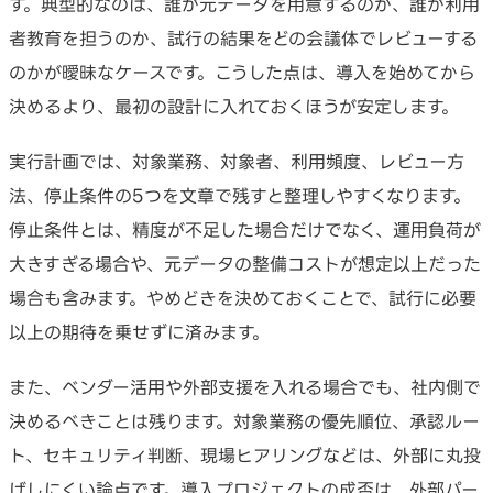
す。典型的なのは、誰が元データを用意するのか、誰が利用
者教育を担うのか、試行の結果をどの会議体でレビューする
のかが曖昧なケースです。こうした点は、導入を始めてから
決めるより、最初の設計に入れておくほうが安定します。
実行計画では、対象業務、対象者、利用頻度、レビュー方
法、停止条件の5つを文章で残すと整理しやすくなります。
停止条件とは、精度が不足した場合だけでなく、運用負荷が
大きすぎる場合や、元データの整備コストが想定以上だった
場合も含みます。やめどきを決めておくことで、試行に必要
以上の期待を乗せずに済みます。
また、ベンダー活用や外部支援を入れる場合でも、社内側で
決めるべきことは残ります。対象業務の優先順位、承認ルー
ト、セキュリティ判断、現場ヒアリングなどは、外部に丸投
げしにくい論点です。導入プロジェクトの成否は、外部パー