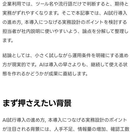
企業利用では、ツール名や流行語だけで判断すると、期待と
実務がずれやすくなります。そこで本記事では、AI試行導入
の進め方, 本導入につなげる実務設計のポイントを検討する
担当者が社内説明に使いやすいよう、論点を分解して整理し
ます。
結論としては、小さく試しながら運用条件を明確にする進め
方が現実的です。AIは導入の早さよりも、継続して使える状
態を作れるかどうかが成果に直結します。
まず押さえたい背景
AI試行導入の進め方, 本導入につなげる実務設計のポイント
が注目される背景には、人手不足、情報量の増加、確認工数