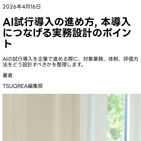
2026年4月16日
AI試行導入の進め方, 本導入
につなげる実務設計のポイン
ト
AIの試行導入を企業で進める際に、対象業務、体制、評価方
法をどう設計すべきかを整理します。
著者
TSUQREA編集部