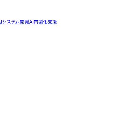
AIシステム開発
AI内製化支援