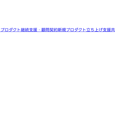
ン
プロダクト継続支援・顧問契約
新規プロダクト立ち上げ支援
共