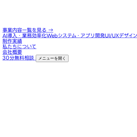
事業内容一覧を見る
→
AI導入・業務効率化
Webシステム・アプリ開発
UI/UXデザイ
制作実績
私たちについて
会社概要
30分無料相談
メニューを開く