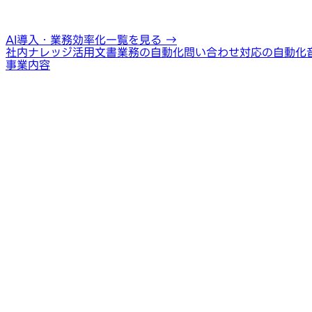
AI導入・業務効率化一覧を見る
→
社内ナレッジ活用
文書業務の自動化
問い合わせ対応の自動化
事業内容