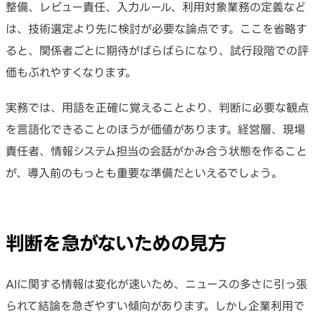
整備、レビュー責任、入力ルール、利用対象業務の定義など
は、技術選定より先に検討が必要な論点です。ここを省略す
ると、関係者ごとに期待がばらばらになり、試行段階での評
価もぶれやすくなります。
実務では、用語を正確に覚えることより、判断に必要な観点
を言語化できることのほうが価値があります。経営層、現場
責任者、情報システム担当の会話がかみ合う状態を作ること
が、導入前のもっとも重要な準備だといえるでしょう。
判断を急がないための見方
AIに関する情報は変化が速いため、ニュースの多さに引っ張
られて結論を急ぎやすい傾向があります。しかし企業利用で