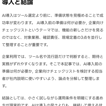
導入と結論
AI導入はツール選定より前に、準備状態を見極めることで成
功率が変わります。 AI導入前の準備は何が必要か, 企業向け
チェックリストというテーマでは、機能の新しさだけを見る
のではなく、対象業務、確認責任、現場定着の3点を並行し
て整理することが重要です。
企業利用では、ツール名や流行語だけで判断すると、期待と
実務がずれやすくなります。そこで本記事では、AI導入前の
準備は何が必要か, 企業向けチェックリストを検討する担当
者が社内説明に使いやすいよう、論点を分解して整理しま
す。
結論としては、小さく試しながら運用条件を明確にする進め
方が現実的です。AIは導入の早さよりも、継続して使える状