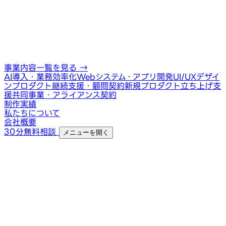
事業内容一覧を見る
→
AI導入・業務効率化
Webシステム・アプリ開発
UI/UXデザイ
ン
プロダクト継続支援・顧問契約
新規プロダクト立ち上げ支
援
共同事業・アライアンス契約
制作実績
私たちについて
会社概要
30分無料相談
メニューを開く