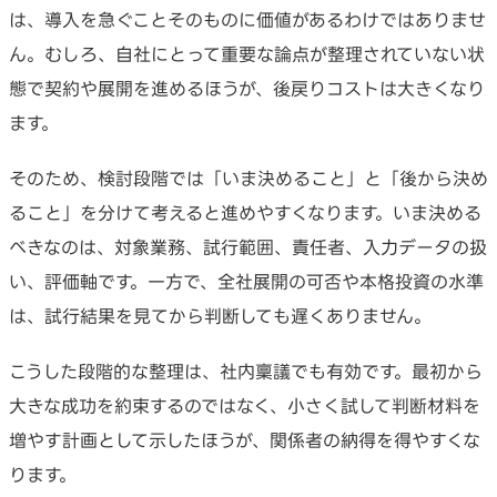
は、導入を急ぐことそのものに価値があるわけではありませ
ん。むしろ、自社にとって重要な論点が整理されていない状
態で契約や展開を進めるほうが、後戻りコストは大きくなり
ます。
そのため、検討段階では「いま決めること」と「後から決め
ること」を分けて考えると進めやすくなります。いま決める
べきなのは、対象業務、試行範囲、責任者、入力データの扱
い、評価軸です。一方で、全社展開の可否や本格投資の水準
は、試行結果を見てから判断しても遅くありません。
こうした段階的な整理は、社内稟議でも有効です。最初から
大きな成功を約束するのではなく、小さく試して判断材料を
増やす計画として示したほうが、関係者の納得を得やすくな
ります。