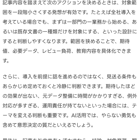
記事内容を踏まえて次のアクションを決めるときは、対象範
囲を一段階小さくする発想が有効です。たとえば全社導入を
考えている場合でも、まずは一部門の一業務から始める、あ
るいは既存文書の一種類だけを対象にする、といった設計に
すると判断しやすくなります。範囲を狭めることで、期待
値、必要データ、レビュー負荷、教育内容を具体化できま
す。
さらに、導入を前提に話を進めるのではなく、見送る条件も
あらかじめ定めておくと冷静に判断できます。期待したほど
の効果が出ない、元データ整備に時間がかかりすぎる、例外
対応が多すぎる、運用責任が持てないといった場合には、テ
ーマを変える判断も重要です。AI活用では、やらない勇気も
含めて意思決定の質だといえるでしょう。