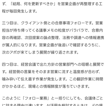
ず、「結局、何を更新すべきか」を営業企画が再整理する工
程が毎回発生します。
三つ目は、クライアント側との合意事項フォローです。営業
担当が持ち帰ってくる議事メモの粒度がバラバラで、合意内
容の再確認、次回提案の論点整理、法務や調達への情報連携
が属人的になります。営業企画が後追いで確認するうちに、
次のアポが来てしまう展開が繰り返されます。
四つ目は、経営会議で出た方針の営業部門への咀嚼と展開で
す。経営側の言葉をそのまま営業に流すと温度感が合わず、
噛み砕いて伝え直す作業が発生します。この翻訳作業に時間
がかかるほど、現場との情報鮮度が落ちていきます。
このように「フォロー業務」と一括りにしても、会議体ごと
に詰まる理由は違います。AI活用を検討するときは、どの場