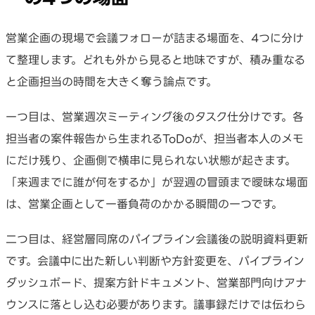
営業企画の現場で会議フォローが詰まる場面を、4つに分け
て整理します。どれも外から見ると地味ですが、積み重なる
と企画担当の時間を大きく奪う論点です。
一つ目は、営業週次ミーティング後のタスク仕分けです。各
担当者の案件報告から生まれるToDoが、担当者本人のメモ
にだけ残り、企画側で横串に見られない状態が起きます。
「来週までに誰が何をするか」が翌週の冒頭まで曖昧な場面
は、営業企画として一番負荷のかかる瞬間の一つです。
二つ目は、経営層同席のパイプライン会議後の説明資料更新
です。会議中に出た新しい判断や方針変更を、パイプライン
ダッシュボード、提案方針ドキュメント、営業部門向けアナ
ウンスに落とし込む必要があります。議事録だけでは伝わら