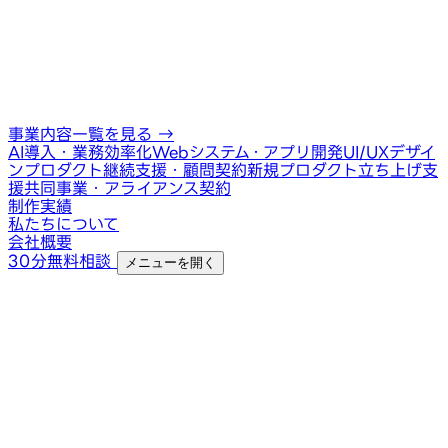
事業内容一覧を見る
→
AI導入・業務効率化
Webシステム・アプリ開発
UI/UXデザイ
ン
プロダクト継続支援・顧問契約
新規プロダクト立ち上げ支
援
共同事業・アライアンス契約
制作実績
私たちについて
会社概要
30分無料相談
メニューを開く