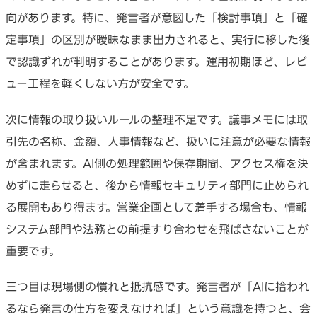
向があります。特に、発言者が意図した「検討事項」と「確
定事項」の区別が曖昧なまま出力されると、実行に移した後
で認識ずれが判明することがあります。運用初期ほど、レビ
ュー工程を軽くしない方が安全です。
次に情報の取り扱いルールの整理不足です。議事メモには取
引先の名称、金額、人事情報など、扱いに注意が必要な情報
が含まれます。AI側の処理範囲や保存期間、アクセス権を決
めずに走らせると、後から情報セキュリティ部門に止められ
る展開もあり得ます。営業企画として着手する場合も、情報
システム部門や法務との前提すり合わせを飛ばさないことが
重要です。
三つ目は現場側の慣れと抵抗感です。発言者が「AIに拾われ
るなら発言の仕方を変えなければ」という意識を持つと、会