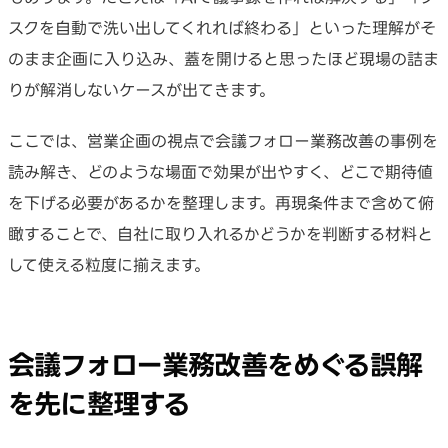
スクを自動で洗い出してくれれば終わる」といった理解がそ
のまま企画に入り込み、蓋を開けると思ったほど現場の詰ま
りが解消しないケースが出てきます。
ここでは、営業企画の視点で会議フォロー業務改善の事例を
読み解き、どのような場面で効果が出やすく、どこで期待値
を下げる必要があるかを整理します。再現条件まで含めて俯
瞰することで、自社に取り入れるかどうかを判断する材料と
して使える粒度に揃えます。
会議フォロー業務改善をめぐる誤解
を先に整理する