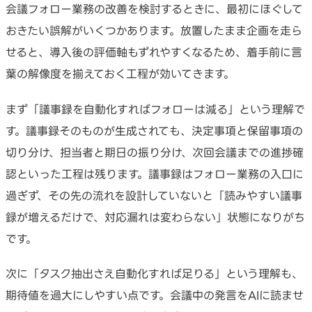
会議フォロー業務の改善を検討するときに、最初にほぐして
おきたい誤解がいくつかあります。放置したまま企画を走ら
せると、導入後の評価軸もずれやすくなるため、着手前に言
葉の解像度を揃えておく工程が効いてきます。
まず「議事録を自動化すればフォローは減る」という理解で
す。議事録そのものが生成されても、決定事項と保留事項の
切り分け、担当者と期日の振り分け、次回会議までの進捗確
認といった工程は残ります。議事録はフォロー業務の入口に
過ぎず、その先の流れを設計していないと「読みやすい議事
録が増えるだけで、対応漏れは変わらない」状態になりがち
です。
次に「タスク抽出さえ自動化すれば足りる」という理解も、
期待値を過大にしやすい点です。会議中の発言をAIに読ませ