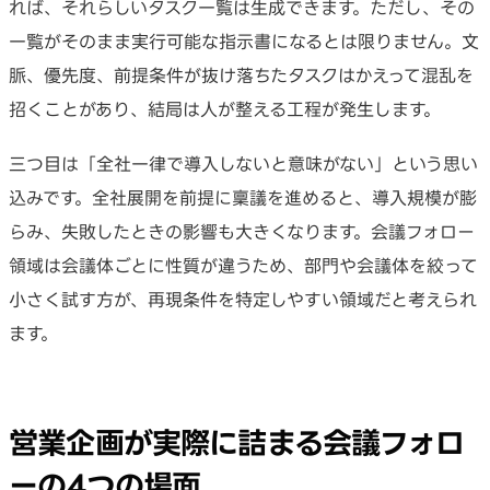
れば、それらしいタスク一覧は生成できます。ただし、その
一覧がそのまま実行可能な指示書になるとは限りません。文
脈、優先度、前提条件が抜け落ちたタスクはかえって混乱を
招くことがあり、結局は人が整える工程が発生します。
三つ目は「全社一律で導入しないと意味がない」という思い
込みです。全社展開を前提に稟議を進めると、導入規模が膨
らみ、失敗したときの影響も大きくなります。会議フォロー
領域は会議体ごとに性質が違うため、部門や会議体を絞って
小さく試す方が、再現条件を特定しやすい領域だと考えられ
ます。
営業企画が実際に詰まる会議フォロ
ーの4つの場面