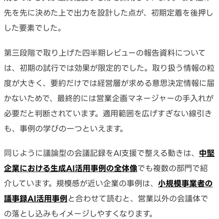
先を先に決めた上で出力を設計した点が、初期定着を後押し
した要素でした。
第三段階で取り上げた四半期レビューの報告資料について
は、初期の試行では効果が限定的でした。取り扱う情報の粒
度が大きく、要約だけでは経営層が求める意思決定情報に届
かないためで、最終的には営業企画マネージャーの手入れが
必要だと判断されています。適用範囲を広げすぎない線引き
も、事例の学びの一つといえます。
同じように議論型の会議記録をAI支援で整える動きは、
中堅
企業における生成AI活用事例の全体像
でも複数の部門で紹
介しています。規模感が近い企業の事例は、
小規模事業者の
議事録AI活用事例
と合わせて読むと、営業以外の会議体で
の落とし込みもイメージしやすくなります。