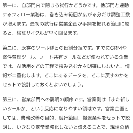
第一に、自部門内で閉じる試行かどうかです。他部門と連動
するフォロー業務は、巻き込み範囲が広がる分だけ調整工数
が増えます。最初の試行は営業企画が手綱を握れる範囲に絞
ると、検証サイクルが早く回せます。
第二に、既存のツール群との役割分担です。すでにCRMや
案件管理ツール、ノート共有ツールなどが使われている企業
では、AI活用をどの工程で挟み込むかを明確にしないと、情
報が二重化します。どこにあるデータを、どこに戻すのかを
セットで設計しておくとよいでしょう。
第三に、営業部門への説明の順序です。営業側は「また新し
いツールか」という反応になりやすい領域です。営業企画と
しては、業務改善の目的、試行範囲、撤退条件をセットで説
明し、いきなり定常業務化しないと伝えることで、現場の納