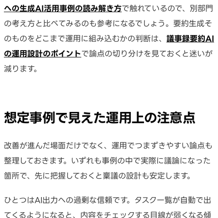
への生成AI活用事例の読み解き方
で触れているので、別部門
の考え方と比べてみるのも参考になるでしょう。要約生成そ
のものをどこまで運用に組み込むかの判断は、
議事録要約AI
の運用設計のポイント
で論点の切り分けを見ておくと迷いが
減ります。
想定事例で見えた運用上の注意点
改善が進んだ場面だけでなく、運用でつまずきやすい論点も
整理しておきます。いずれも事例の中で実際に議論になった
箇所で、先に把握しておくと稟議の設計も安定します。
ひとつはAI出力への過剰な信頼です。タスク一覧が自動で出
てくるようになると、内容をチェックする目線が弱くなる傾