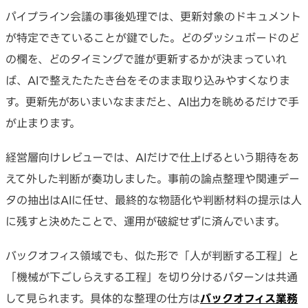
パイプライン会議の事後処理では、更新対象のドキュメント
が特定できていることが鍵でした。どのダッシュボードのど
の欄を、どのタイミングで誰が更新するかが決まっていれ
ば、AIで整えたたたき台をそのまま取り込みやすくなりま
す。更新先があいまいなままだと、AI出力を眺めるだけで手
が止まります。
経営層向けレビューでは、AIだけで仕上げるという期待をあ
えて外した判断が奏功しました。事前の論点整理や関連デー
タの抽出はAIに任せ、最終的な物語化や判断材料の提示は人
に残すと決めたことで、運用が破綻せずに済んでいます。
バックオフィス領域でも、似た形で「人が判断する工程」と
「機械が下ごしらえする工程」を切り分けるパターンは共通
して見られます。具体的な整理の仕方は
バックオフィス業務