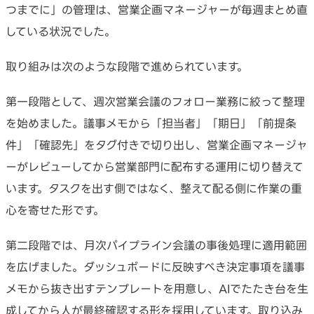
つまでに」の管理は、営業企画マネージャーが毎週まとめ直
している状況でした。
取り組みは次のような段階で進められています。
第一段階として、週次営業会議のフォロー業務に絞って整理
を始めました。議事メモから「担当者」「期日」「前提条
件」「確認先」をタグ付きで切り出し、営業企画マネージャ
ーがレビューしてから営業部門に配布する運用に切り替えて
います。タスクを出す側ではなく、整えて配る側に作業の重
心を寄せた形です。
第二段階では、月次パイプライン会議の事後処理に適用範囲
を広げました。ダッシュボードに反映すべき決定事項を議事
メモから抜き出すテンプレートを用意し、AIでたたき台を生
成してから人が最終確認する形を採用しています。取り込み