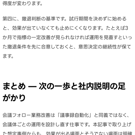
得度が変わります。
第四に、撤退判断の基準です。試行期間を決めずに始める
と、効果が出ていなくても止めにくくなります。たとえば3
か月で指標の一定改善が見られなければ運用を見直すといっ
た撤退条件を先に合意しておくと、意思決定の継続性が保て
ます。
まとめ — 次の一歩と社内説明の足
がかり
会議フォロー業務改善は「議事録自動化」と同義ではなく、
会議体ごとの運用を設計し直す仕事です。本記事で取り上げ
た想定事例からも、効果が出る場面とそうでない場面は明確