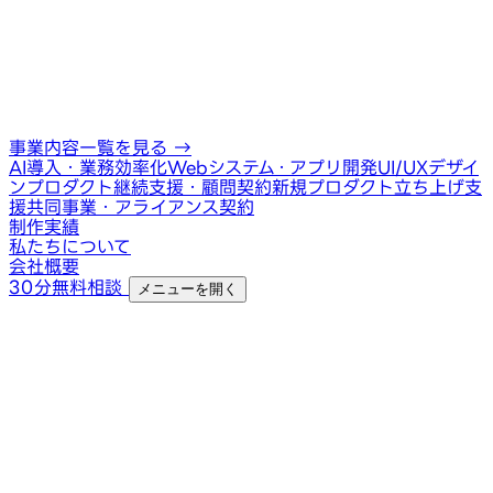
事業内容一覧を見る
→
AI導入・業務効率化
Webシステム・アプリ開発
UI/UXデザイ
ン
プロダクト継続支援・顧問契約
新規プロダクト立ち上げ支
援
共同事業・アライアンス契約
制作実績
私たちについて
会社概要
30分無料相談
メニューを開く