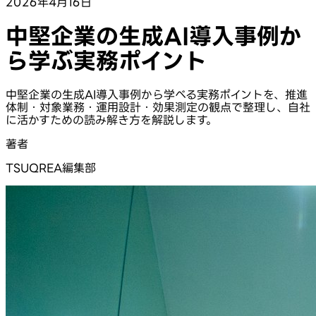
2026年4月16日
中堅企業の生成AI導入事例か
ら学ぶ実務ポイント
中堅企業の生成AI導入事例から学べる実務ポイントを、推進
体制・対象業務・運用設計・効果測定の観点で整理し、自社
に活かすための読み解き方を解説します。
著者
TSUQREA編集部