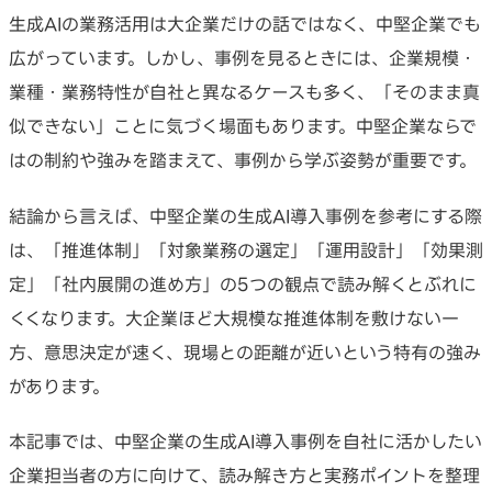
生成AIの業務活用は大企業だけの話ではなく、中堅企業でも
広がっています。しかし、事例を見るときには、企業規模・
業種・業務特性が自社と異なるケースも多く、「そのまま真
似できない」ことに気づく場面もあります。中堅企業ならで
はの制約や強みを踏まえて、事例から学ぶ姿勢が重要です。
結論から言えば、中堅企業の生成AI導入事例を参考にする際
は、「推進体制」「対象業務の選定」「運用設計」「効果測
定」「社内展開の進め方」の5つの観点で読み解くとぶれに
くくなります。大企業ほど大規模な推進体制を敷けない一
方、意思決定が速く、現場との距離が近いという特有の強み
があります。
本記事では、中堅企業の生成AI導入事例を自社に活かしたい
企業担当者の方に向けて、読み解き方と実務ポイントを整理