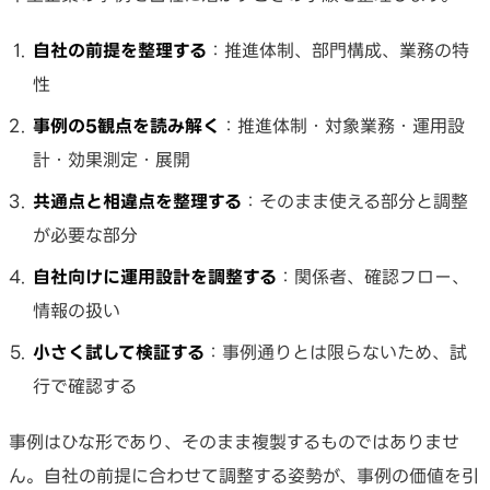
自社の前提を整理する
：推進体制、部門構成、業務の特
性
事例の5観点を読み解く
：推進体制・対象業務・運用設
計・効果測定・展開
共通点と相違点を整理する
：そのまま使える部分と調整
が必要な部分
自社向けに運用設計を調整する
：関係者、確認フロー、
情報の扱い
小さく試して検証する
：事例通りとは限らないため、試
行で確認する
事例はひな形であり、そのまま複製するものではありませ
ん。自社の前提に合わせて調整する姿勢が、事例の価値を引