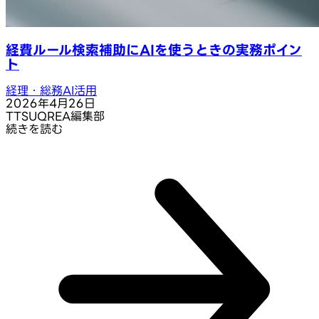
経費ルール検索補助にAIを使うときの実務ポイン
ト
経理・総務AI活用
2026年4月26日
T
TSUQREA編集部
続きを読む