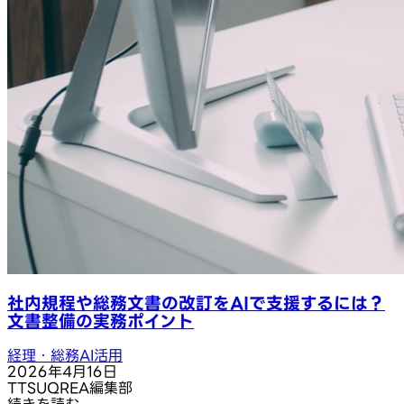
社内規程や総務文書の改訂をAIで支援するには？
文書整備の実務ポイント
経理・総務AI活用
2026年4月16日
T
TSUQREA編集部
続きを読む