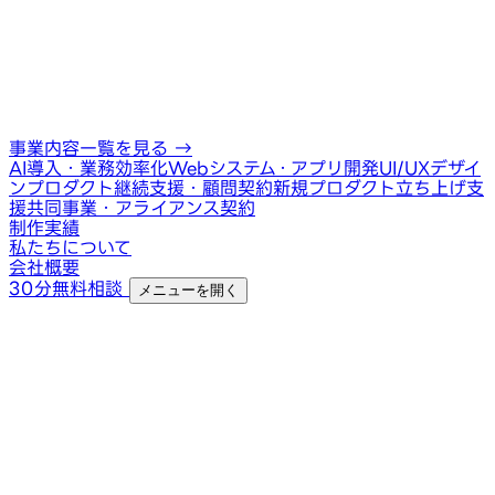
事業内容一覧を見る
→
AI導入・業務効率化
Webシステム・アプリ開発
UI/UXデザイ
ン
プロダクト継続支援・顧問契約
新規プロダクト立ち上げ支
援
共同事業・アライアンス契約
制作実績
私たちについて
会社概要
30分無料相談
メニューを開く