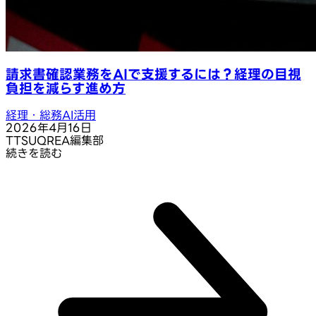
請求書確認業務をAIで支援するには？経理の目視
負担を減らす進め方
経理・総務AI活用
2026年4月16日
T
TSUQREA編集部
続きを読む