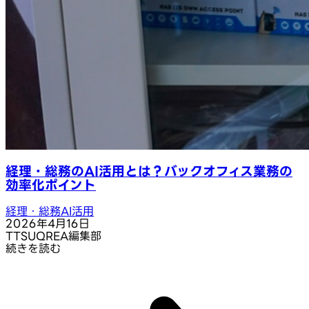
経理・総務のAI活用とは？バックオフィス業務の
効率化ポイント
経理・総務AI活用
2026年4月16日
T
TSUQREA編集部
続きを読む