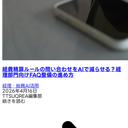
経費精算ルールの問い合わせをAIで減らせる？経
理部門向けFAQ整備の進め方
経理・総務AI活用
2026年4月16日
T
TSUQREA編集部
続きを読む