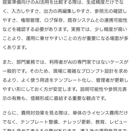
提案準備向けのAI活用を比較する際は、生成精度だけでな
く、入力しやすさ、出力の再編集しやすさ、参照元の確認し
やすさ、権限管理、ログ保存、既存システムとの連携可能性
などを確認する必要があります。実務では、少し精度が高い
ことより、運用に乗せやすいことの方が重要になる場面が多
くあります。
また、部門業務では、利用者がAIの専門家ではないケースが
一般的です。そのため、現場に複雑なプロンプト設計を求め
るより、よく使う用途をテンプレート化し、管理者が更新し
やすい形にしておく方が安定します。説明可能性や参照元表
示の有無も、信頼形成に直結する重要な観点です。
さらに、費用対効果を見る際は、単体のライセンス費用だけ
でなく、テンプレート整備、ナレッジ更新、教育、レビュー