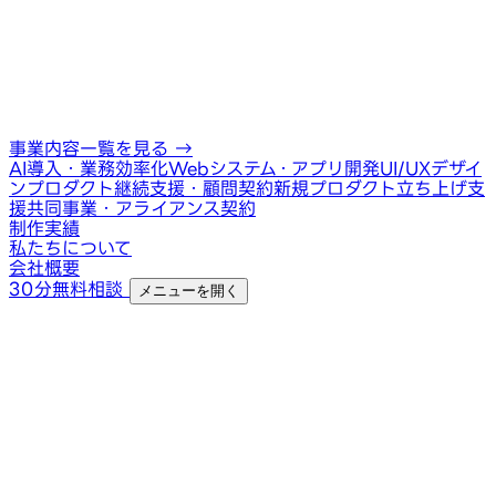
事業内容一覧を見る
→
AI導入・業務効率化
Webシステム・アプリ開発
UI/UXデザイ
ン
プロダクト継続支援・顧問契約
新規プロダクト立ち上げ支
援
共同事業・アライアンス契約
制作実績
私たちについて
会社概要
30分無料相談
メニューを開く