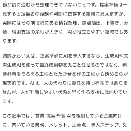
務が前に進むかを整理できていないことです。提案準備は一
見すると担当者の経験や判断に依存する業務に見えますが、
実際にはその前段階にある情報整理、論点抽出、下書き、分
類、検索支援の余地が大きく、AIが役立ちやすい領域でもあ
ります。
結論からいえば、提案準備にAIを導入するなら、生成AIや文
書生成AIを使って最終成果物を丸ごと任せるのではなく、判
断材料をそろえる工程とたたき台を作る工程から始めるのが
現実的です。AIは、人の代わりに責任を持つ存在ではありま
せんが、人が判断しやすい状態を早く作る支援には向いてい
ます。
この記事では、営業 提案準備 AIを検討している企業向け
に、向いている業務、メリット、注意点、導入ステップ、効