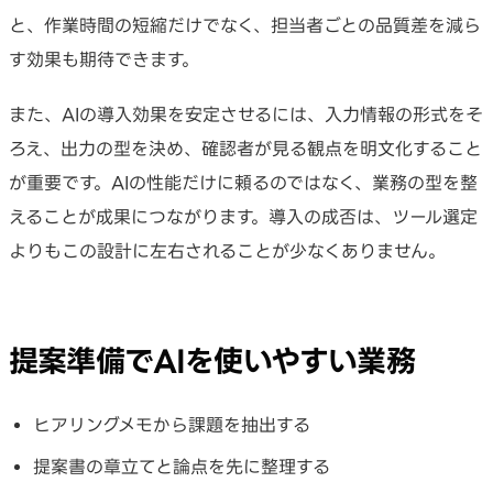
と、作業時間の短縮だけでなく、担当者ごとの品質差を減ら
す効果も期待できます。
また、AIの導入効果を安定させるには、入力情報の形式をそ
ろえ、出力の型を決め、確認者が見る観点を明文化すること
が重要です。AIの性能だけに頼るのではなく、業務の型を整
えることが成果につながります。導入の成否は、ツール選定
よりもこの設計に左右されることが少なくありません。
提案準備でAIを使いやすい業務
ヒアリングメモから課題を抽出する
提案書の章立てと論点を先に整理する