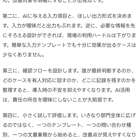
ん。改善対象を明確にすることが出発点です。
第二に、AIに与える入力項目と、ほしい出力形式を決めま
す。入力が曖昧だと出力もぶれます。逆に、必要な情報を先
にそろえる設計ができれば、現場の利用ハードルは下がりま
す。簡単な入力テンプレートでも十分に効果が出るケースは
少なくありません。
第三に、確認フローを設計します。誰が最終判断するのか、
どのケースを有人対応に回すのか、どこに記録を残すのかを
整理すると、導入時の不安を抑えやすくなります。AI活用
は、責任の所在を曖昧にしないことが大前提です。
第四に、小さく試して評価します。いきなり部門全体に広げ
るのではなく、一つのテンプレート、一つの問い合わせ種
別、一つの文書業務から始めると、改善点が見えやすくなり