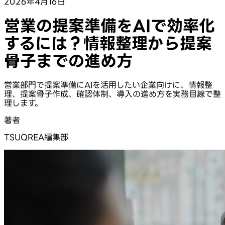
2026年4月16日
営業の提案準備をAIで効率化
するには？情報整理から提案
骨子までの進め方
営業部門で提案準備にAIを活用したい企業向けに、情報整
理、提案骨子作成、確認体制、導入の進め方を実務目線で整
理します。
著者
TSUQREA編集部