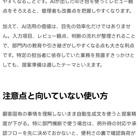
やすくなることです。AIが出した叩き台を使ってレビュー観
点をそろえると、管理者も改善点を把握しやすくなります。
加えて、AI活用の価値は、目先の効率化だけではありませ
ん。入力項目、レビュー観点、判断の流れが整理されること
で、部門内の教育や引き継ぎがしやすくなる点も大きな利点
です。特定の担当者に依存していた業務を見直すきっかけと
しても、提案準備は適したテーマといえます。
注意点と向いていない使い方
顧客固有の事情を理解しないまま自動生成文を使うと提案精
度が下がる。特に部門横断で使う場合は、例外時の対応や承
認フローを先に決めておかないと、便利さの裏で確認負荷が