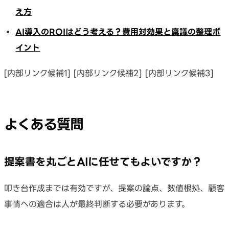
え方
AI導入のROIはどう考える？費用対効果と稟議の整理ポ
イント
[内部リンク候補1] [内部リンク候補2] [内部リンク候補3]
よくある質問
提案書を丸ごとAIに任せてもよいですか？
叩き台作成までは有効ですが、提案の論点、数値根拠、顧客
事情への適合は人が最終判断する必要があります。