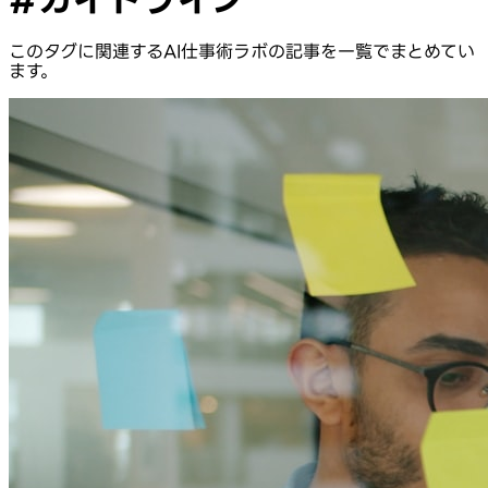
このタグに関連するAI仕事術ラボの記事を一覧でまとめてい
ます。