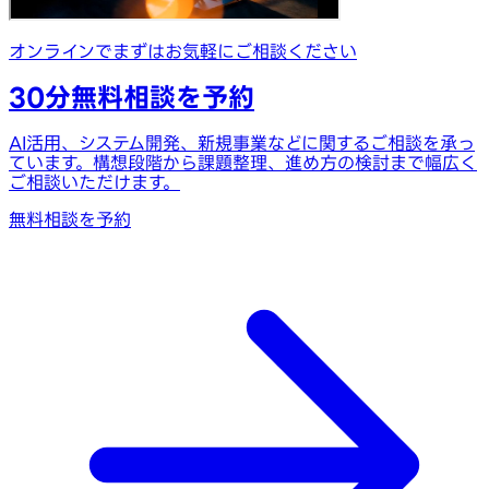
オンラインでまずはお気軽にご相談ください
30分無料相談を予約
AI活用、システム開発、新規事業などに関するご相談を承っ
ています。構想段階から課題整理、進め方の検討まで幅広く
ご相談いただけます。
無料相談を予約