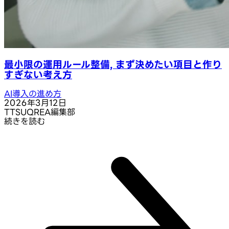
最小限の運用ルール整備, まず決めたい項目と作り
すぎない考え方
AI導入の進め方
2026年3月12日
T
TSUQREA編集部
続きを読む