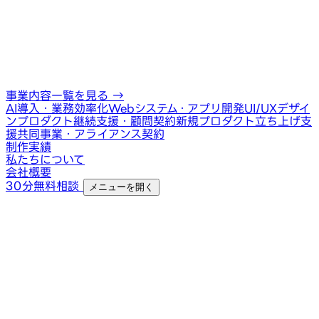
事業内容一覧を見る
→
AI導入・業務効率化
Webシステム・アプリ開発
UI/UXデザイ
ン
プロダクト継続支援・顧問契約
新規プロダクト立ち上げ支
援
共同事業・アライアンス契約
制作実績
私たちについて
会社概要
30分無料相談
メニューを開く