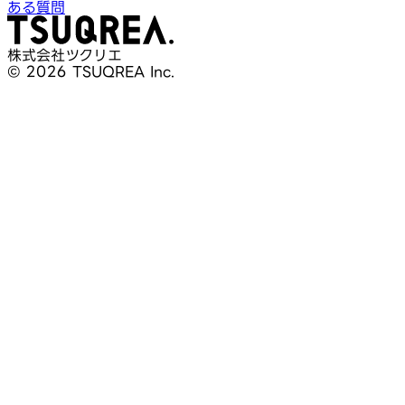
ある質問
株式会社ツクリエ
© 2026 TSUQREA Inc.
30分無料相談
AI活用や開発相談を構想段階から気軽に相談できます
無料相談を予約