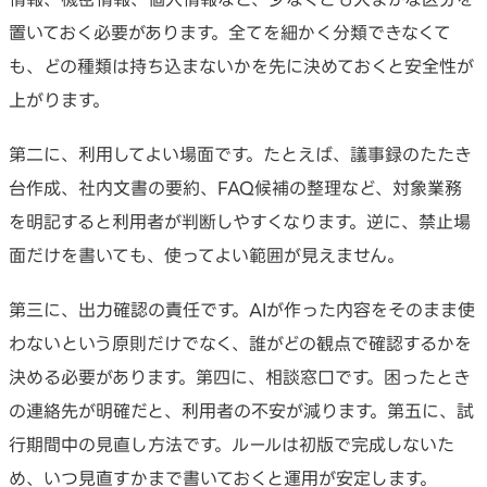
置いておく必要があります。全てを細かく分類できなくて
も、どの種類は持ち込まないかを先に決めておくと安全性が
上がります。
第二に、利用してよい場面です。たとえば、議事録のたたき
台作成、社内文書の要約、FAQ候補の整理など、対象業務
を明記すると利用者が判断しやすくなります。逆に、禁止場
面だけを書いても、使ってよい範囲が見えません。
第三に、出力確認の責任です。AIが作った内容をそのまま使
わないという原則だけでなく、誰がどの観点で確認するかを
決める必要があります。第四に、相談窓口です。困ったとき
の連絡先が明確だと、利用者の不安が減ります。第五に、試
行期間中の見直し方法です。ルールは初版で完成しないた
め、いつ見直すかまで書いておくと運用が安定します。