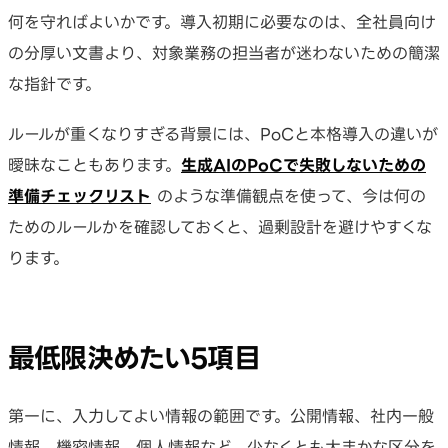
何を守ればよいかです。導入初期に必要なのは、全社員向け
の分厚い文書より、対象業務の担当者が迷わないための簡潔
な指針です。
ルールが重くなりすぎる背景には、PoCと本格導入の違いが
曖昧なこともあります。
生成AIのPoCで失敗しないための
準備チェックリスト
のような準備観点を使って、今は何の
ためのルールかを確認しておくと、過剰設計を避けやすくな
ります。
最低限決めたい5項目
第一に、入力してよい情報の範囲です。公開情報、社内一般
情報、機密情報、個人情報など、少なくとも大まかな区分を