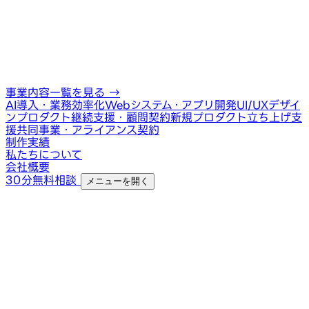
事業内容一覧を見る
→
AI導入・業務効率化
Webシステム・アプリ開発
UI/UXデザイ
ン
プロダクト継続支援・顧問契約
新規プロダクト立ち上げ支
援
共同事業・アライアンス契約
制作実績
私たちについて
会社概要
30分無料相談
メニューを開く