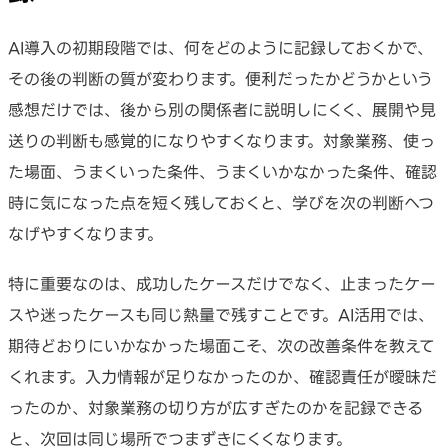
AI導入の初期段階では、何をどのように記録しておくかで、
その後の判断の質が変わります。便利だったかどうかという
感想だけでは、後から別の関係者に説明しにくく、展開や見
送りの判断も感覚的になりやすくなります。対象業務、使っ
た場面、うまくいった条件、うまくいかなかった条件、確認
時に気になった点を短く残しておくと、学びを次の判断へつ
なげやすくなります。
特に重要なのは、成功したケースだけでなく、止まったケー
スや迷ったケースも同じ熱量で残すことです。AI活用では、
期待どおりにいかなかった場面こそ、次の改善条件を教えて
くれます。入力情報が足りなかったのか、確認責任が曖昧だ
ったのか、対象業務の切り方が広すぎたのかを記録できる
と、次回は同じ場所でつまずきにくくなります。