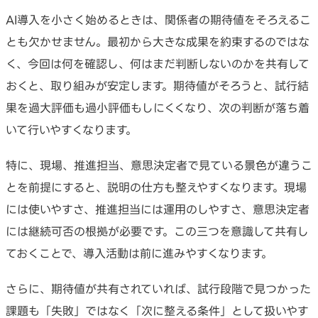
AI導入を小さく始めるときは、関係者の期待値をそろえるこ
とも欠かせません。最初から大きな成果を約束するのではな
く、今回は何を確認し、何はまだ判断しないのかを共有して
おくと、取り組みが安定します。期待値がそろうと、試行結
果を過大評価も過小評価もしにくくなり、次の判断が落ち着
いて行いやすくなります。
特に、現場、推進担当、意思決定者で見ている景色が違うこ
とを前提にすると、説明の仕方も整えやすくなります。現場
には使いやすさ、推進担当には運用のしやすさ、意思決定者
には継続可否の根拠が必要です。この三つを意識して共有し
ておくことで、導入活動は前に進みやすくなります。
さらに、期待値が共有されていれば、試行段階で見つかった
課題も「失敗」ではなく「次に整える条件」として扱いやす