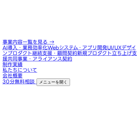
事業内容一覧を見る
→
AI導入・業務効率化
Webシステム・アプリ開発
UI/UXデザイ
ン
プロダクト継続支援・顧問契約
新規プロダクト立ち上げ支
援
共同事業・アライアンス契約
制作実績
私たちについて
会社概要
30分無料相談
メニューを開く