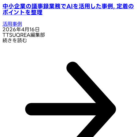
中小企業の議事録業務でAIを活用した事例, 定着の
ポイントを整理
活用事例
2026年4月16日
T
TSUQREA編集部
続きを読む