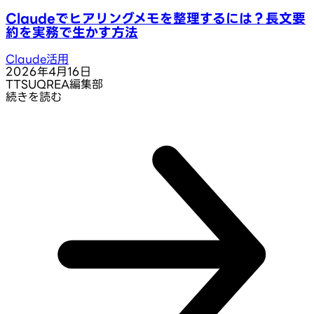
Claudeでヒアリングメモを整理するには？長文要
約を実務で生かす方法
Claude活用
2026年4月16日
T
TSUQREA編集部
続きを読む