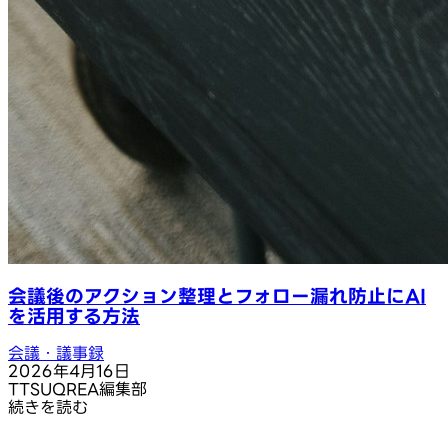
会議後のアクション整理とフォロー漏れ防止にAI
を活用する方法
会議・議事録
2026年4月16日
T
TSUQREA編集部
続きを読む