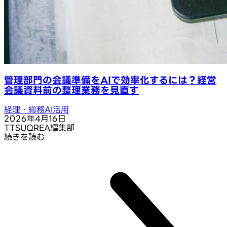
管理部門の会議準備をAIで効率化するには？経営
会議資料前の整理業務を見直す
経理・総務AI活用
2026年4月16日
T
TSUQREA編集部
続きを読む