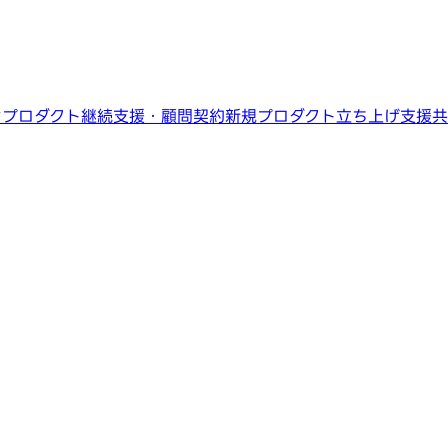
ン
プロダクト継続支援・顧問契約
新規プロダクト立ち上げ支援
共