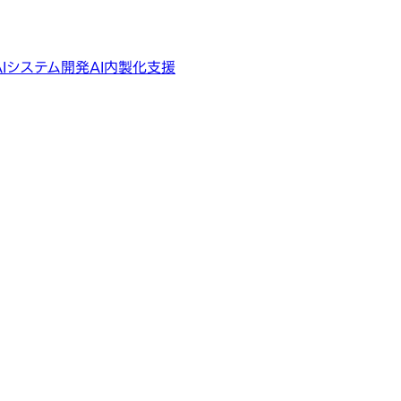
AIシステム開発
AI内製化支援