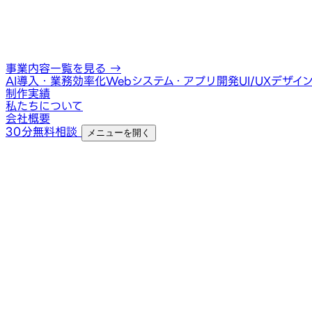
事業内容一覧を見る
→
AI導入・業務効率化
Webシステム・アプリ開発
UI/UXデザイ
制作実績
私たちについて
会社概要
30分無料相談
メニューを開く