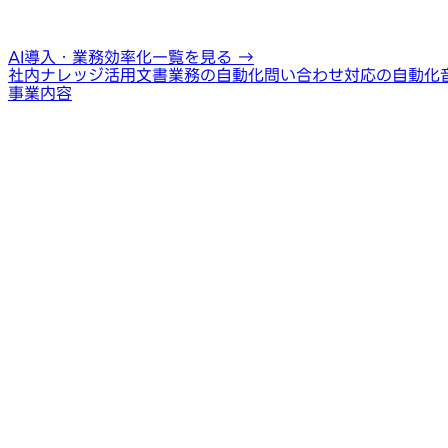
AI導入・業務効率化一覧を見る
→
社内ナレッジ活用
文書業務の自動化
問い合わせ対応の自動化
事業内容