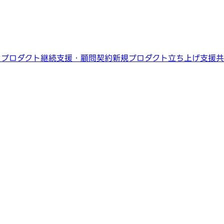
ン
プロダクト継続支援・顧問契約
新規プロダクト立ち上げ支援
共