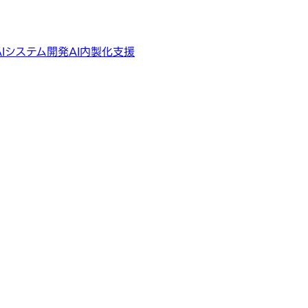
AIシステム開発
AI内製化支援