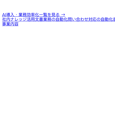
AI導入・業務効率化一覧を見る
→
社内ナレッジ活用
文書業務の自動化
問い合わせ対応の自動化
事業内容