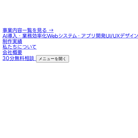
事業内容一覧を見る
→
AI導入・業務効率化
Webシステム・アプリ開発
UI/UXデザイ
制作実績
私たちについて
会社概要
30分無料相談
メニューを開く