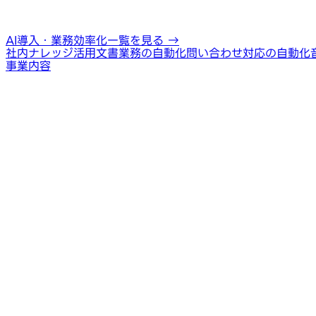
AI導入・業務効率化一覧を見る
→
社内ナレッジ活用
文書業務の自動化
問い合わせ対応の自動化
事業内容