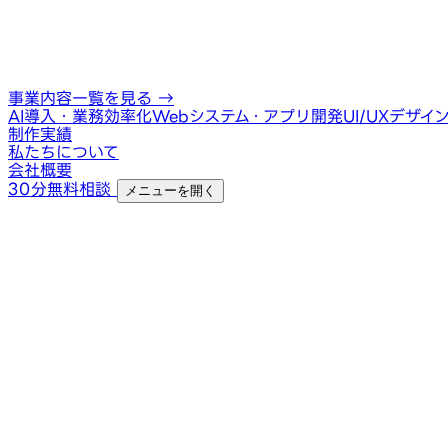
事業内容一覧を見る
→
AI導入・業務効率化
Webシステム・アプリ開発
UI/UXデザイ
制作実績
私たちについて
会社概要
30分無料相談
メニューを開く