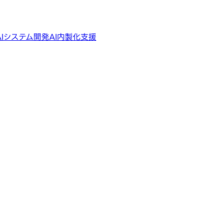
AIシステム開発
AI内製化支援