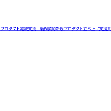
ン
プロダクト継続支援・顧問契約
新規プロダクト立ち上げ支援
共