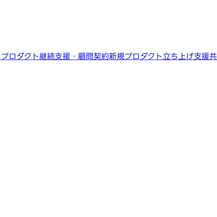
ン
プロダクト継続支援・顧問契約
新規プロダクト立ち上げ支援
共