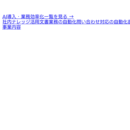
AI導入・業務効率化一覧を見る
→
社内ナレッジ活用
文書業務の自動化
問い合わせ対応の自動化
事業内容