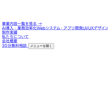
事業内容一覧を見る
→
AI導入・業務効率化
Webシステム・アプリ開発
UI/UXデザイ
制作実績
私たちについて
会社概要
30分無料相談
メニューを開く