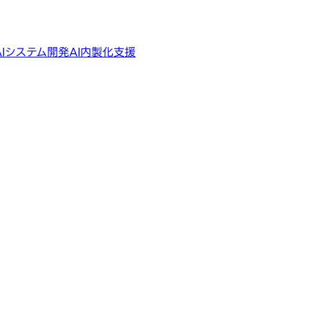
AIシステム開発
AI内製化支援